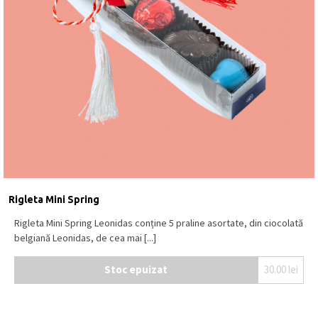
Rigleta Mini Spring
Rigleta Mini Spring Leonidas conține 5 praline asortate, din ciocolată
belgiană Leonidas, de cea mai [...]
Stoc epuizat
30.00
lei