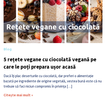
Blog
5 rețete vegane cu ciocolată vegană pe
care le poți prepara ușor acasă
Dacă îți plac deserturile cu ciocolată, dar preferi o alimentație
bazată pe ingrediente de origine vegetală, vestea bună este că nu
trebuie să faci niciun compromis în privința […]
Citește mai mult »