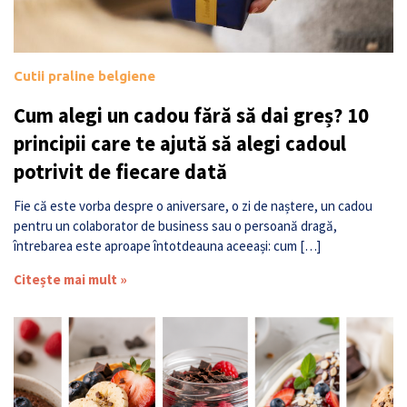
Cutii praline belgiene
Cum alegi un cadou fără să dai greș? 10
principii care te ajută să alegi cadoul
potrivit de fiecare dată
Fie că este vorba despre o aniversare, o zi de naștere, un cadou
pentru un colaborator de business sau o persoană dragă,
întrebarea este aproape întotdeauna aceeași: cum […]
Citește mai mult »