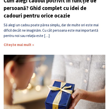
Cum alegi cadoul potrivit în funcție de
persoană? Ghid complet cu idei de
cadouri pentru orice ocazie
Să alegi un cadou poate părea simplu, dar de multe ori este mai
dificil decât ne imaginăm. Cu cât persoana este mai importantă
pentru noi sau relația este […]
Citește mai mult »