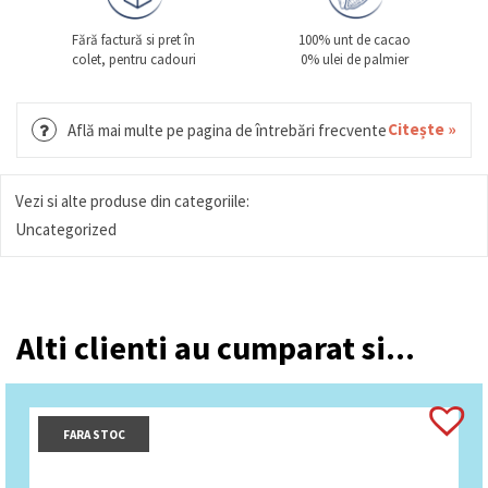
Fără factură si pret în
100% unt de cacao
colet, pentru cadouri
0% ulei de palmier
Citește »
Află mai multe pe pagina de întrebări frecvente
Vezi si alte produse din categoriile:
Uncategorized
Alti clienti au cumparat si...
FARA STOC