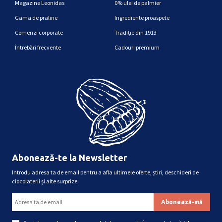
Magazine Leonidas
0% ulei de palmier
Gama de praline
Ingrediente proaspete
Comenzi corporate
Tradiție din 1913
Întrebări frecvente
Cadouri premium
Abonează-te la Newsletter
Introdu adresa ta de email pentru a afla ultimele oferte, știri, deschideri de
ciocolaterii și alte surprize: