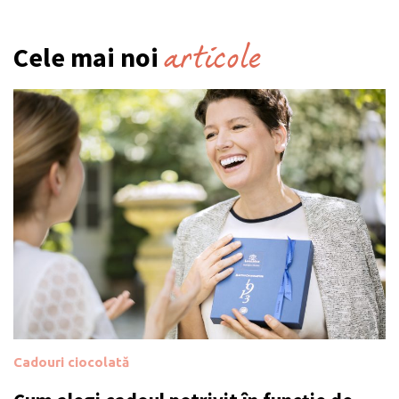
articole
Cele mai noi
Cadouri ciocolată