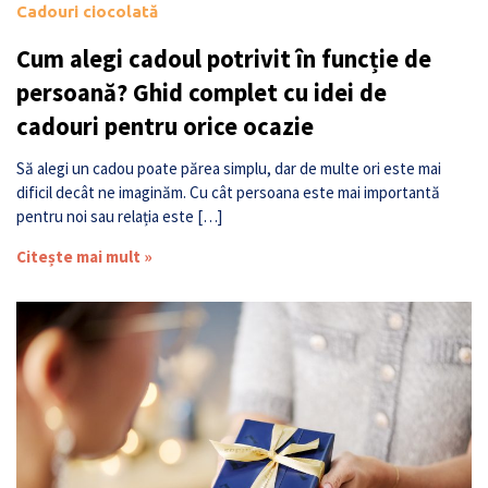
Cadouri ciocolată
Cum alegi cadoul potrivit în funcție de
persoană? Ghid complet cu idei de
cadouri pentru orice ocazie
Să alegi un cadou poate părea simplu, dar de multe ori este mai
dificil decât ne imaginăm. Cu cât persoana este mai importantă
pentru noi sau relația este […]
Citește mai mult »