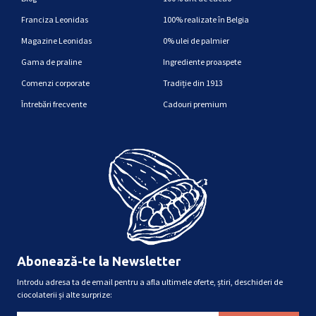
Franciza Leonidas
100% realizate în Belgia
Magazine Leonidas
0% ulei de palmier
Gama de praline
Ingrediente proaspete
Comenzi corporate
Tradiție din 1913
Întrebări frecvente
Cadouri premium
Abonează-te la Newsletter
Introdu adresa ta de email pentru a afla ultimele oferte, știri, deschideri de
ciocolaterii și alte surprize: