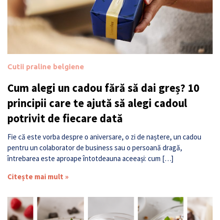
Cutii praline belgiene
Cum alegi un cadou fără să dai greș? 10
principii care te ajută să alegi cadoul
potrivit de fiecare dată
Fie că este vorba despre o aniversare, o zi de naștere, un cadou
pentru un colaborator de business sau o persoană dragă,
întrebarea este aproape întotdeauna aceeași: cum […]
Citește mai mult »