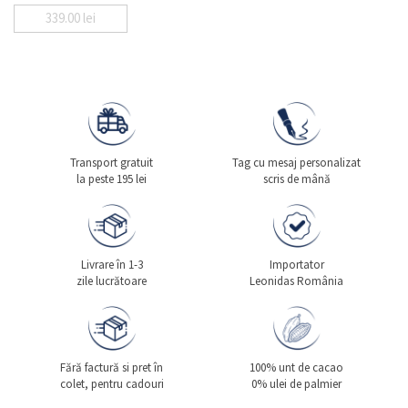
339.00
lei
Transport gratuit
Tag cu mesaj personalizat
la peste 195 lei
scris de mână
Livrare în 1-3
Importator
zile lucrătoare
Leonidas România
Fără factură si pret în
100% unt de cacao
colet, pentru cadouri
0% ulei de palmier