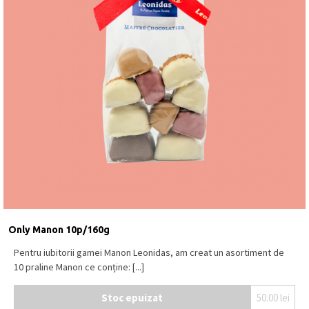
Only Manon 10p/160g
Pentru iubitorii gamei Manon Leonidas, am creat un asortiment de
10 praline Manon ce conține: [...]
Stoc epuizat
50.00
lei