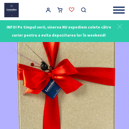
Main Navigation
INFO! Pe timpul verii, vinerea NU expediem colete către
curier pentru a evita depozitarea lor în weekend!