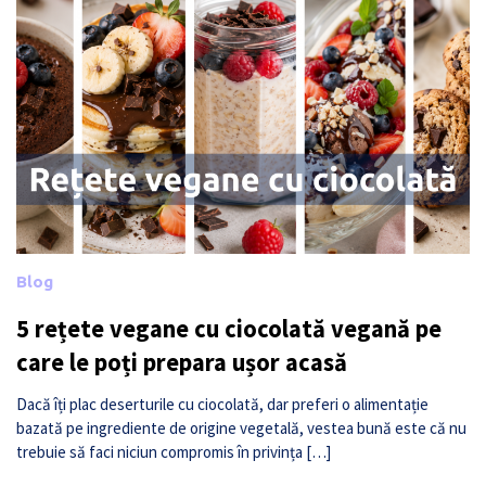
Blog
5 rețete vegane cu ciocolată vegană pe
care le poți prepara ușor acasă
Dacă îți plac deserturile cu ciocolată, dar preferi o alimentație
bazată pe ingrediente de origine vegetală, vestea bună este că nu
trebuie să faci niciun compromis în privința […]