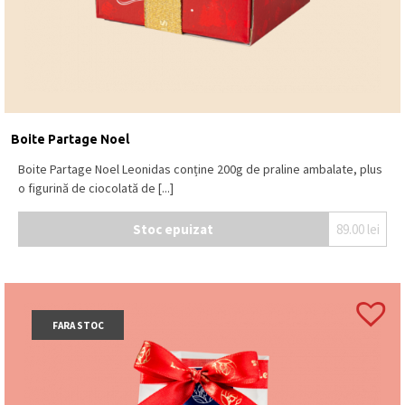
Boite Partage Noel
Boite Partage Noel Leonidas conține 200g de praline ambalate, plus
o figurină de ciocolată de [...]
Stoc epuizat
89.00
lei
FARA STOC