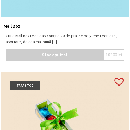
Mail Box
Cutia Mail Box Leonidas conține 20 de praline belgiene Leonidas,
asortate, de cea mai bună [...]
Stoc epuizat
107.00
lei
FARA STOC