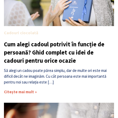
Cadouri ciocolată
Cum alegi cadoul potrivit în funcție de
persoană? Ghid complet cu idei de
cadouri pentru orice ocazie
Să alegi un cadou poate părea simplu, dar de multe ori este mai
dificil decât ne imaginăm. Cu cât persoana este mai importantă
pentru noi sau relația este […]
Citește mai mult »