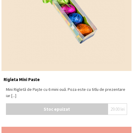
Rigleta Mini Paste
Mini Rigletă de Paște cu 6 mini ouă. Poza este cu titlu de prezentare
iar [...]
Stoc epuizat
29.00
lei