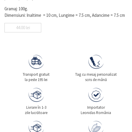
Gramaj: 100g.
Dimensiuni: Inaltime = 10 cm, Lungime = 7.5 cm, Adancime = 7.5 cm
44.00
lei
Transport gratuit
Tag cu mesaj personalizat
la peste 195 lei
scris de mână
Livrare în 1-3
Importator
zile lucrătoare
Leonidas România