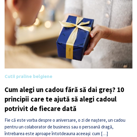
Cutii praline belgiene
Cum alegi un cadou fără să dai greș? 10
principii care te ajută să alegi cadoul
potrivit de fiecare dată
Fie că este vorba despre o aniversare, o zi de naștere, un cadou
pentru un colaborator de business sau o persoană dragă,
întrebarea este aproape întotdeauna aceeași: cum […]