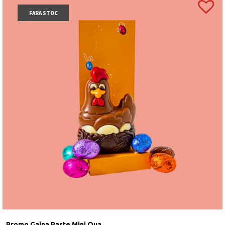
FARA STOC
Promo Gaina Paste Mini Oua