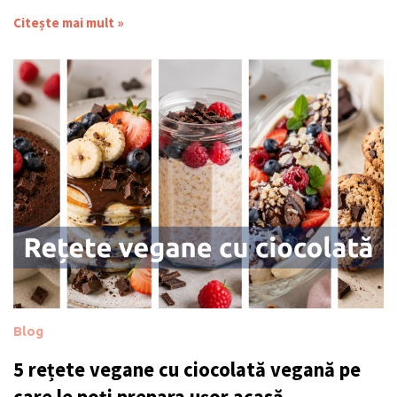
Citește mai mult »
Blog
5 rețete vegane cu ciocolată vegană pe