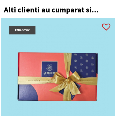
Alti clienti au cumparat si...
FARA STOC