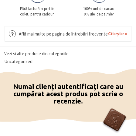
Fără factură si pret în
100% unt de cacao
colet, pentru cadouri
0% ulei de palmier
Citește »
Află mai multe pe pagina de întrebări frecvente
Vezi si alte produse din categoriile:
Uncategorized
Numai clienți autentificați care au
cumpărat acest produs pot scrie o
recenzie.