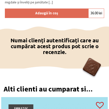
migdale și înveliți pe jumătate [...]
Adaugă în coș
36.00
lei
Numai clienți autentificați care au
cumpărat acest produs pot scrie o
recenzie.
Alti clienti au cumparat si...
FARA STOC