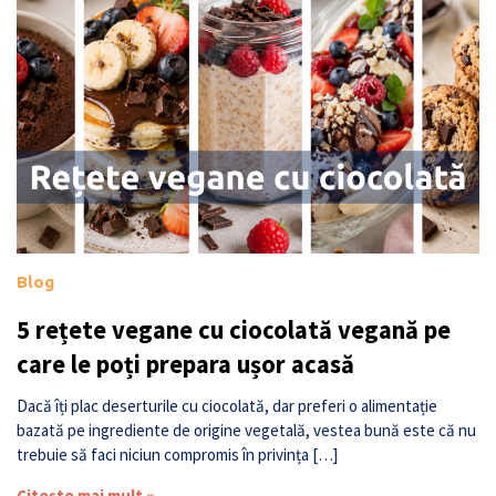
Blog
5 rețete vegane cu ciocolată vegană pe
care le poți prepara ușor acasă
Dacă îți plac deserturile cu ciocolată, dar preferi o alimentație
bazată pe ingrediente de origine vegetală, vestea bună este că nu
trebuie să faci niciun compromis în privința […]
Citește mai mult »