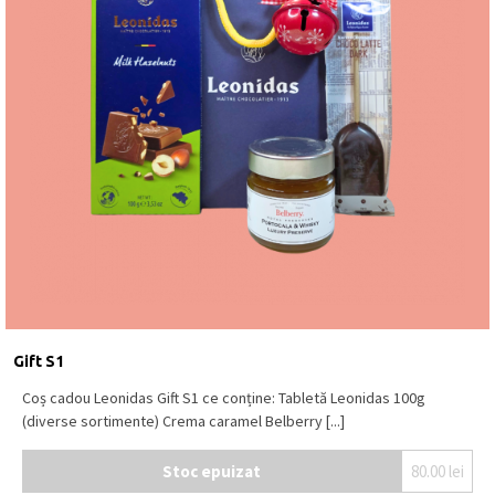
Gift S1
Coș cadou Leonidas Gift S1 ce conține: Tabletă Leonidas 100g
(diverse sortimente) Crema caramel Belberry [...]
Stoc epuizat
80.00
lei