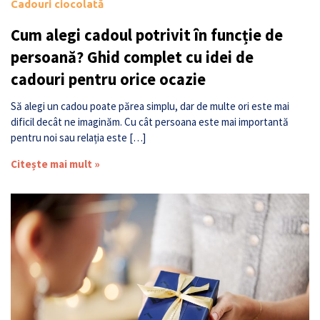
Cadouri ciocolată
Cum alegi cadoul potrivit în funcție de
persoană? Ghid complet cu idei de
cadouri pentru orice ocazie
Să alegi un cadou poate părea simplu, dar de multe ori este mai
dificil decât ne imaginăm. Cu cât persoana este mai importantă
pentru noi sau relația este […]
Citește mai mult »