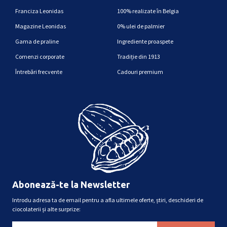
Franciza Leonidas
100% realizate în Belgia
Magazine Leonidas
0% ulei de palmier
Gama de praline
Ingrediente proaspete
Comenzi corporate
Tradiție din 1913
Întrebări frecvente
Cadouri premium
Abonează-te la Newsletter
Introdu adresa ta de email pentru a afla ultimele oferte, știri, deschideri de
ciocolaterii și alte surprize: