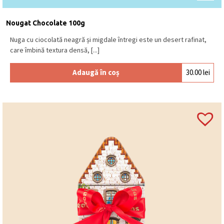
Nougat Chocolate 100g
Nuga cu ciocolată neagră și migdale întregi este un desert rafinat,
care îmbină textura densă, [...]
Adaugă în coș
30.00
lei