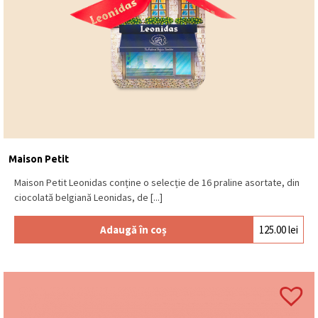
Maison Petit
Maison Petit Leonidas conține o selecție de 16 praline asortate, din
ciocolată belgiană Leonidas, de [...]
Adaugă în coș
125.00
lei