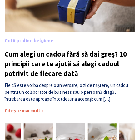
Cutii praline belgiene
Cum alegi un cadou fără să dai greș? 10
principii care te ajută să alegi cadoul
potrivit de fiecare dată
Fie că este vorba despre o aniversare, o zi de naștere, un cadou
pentru un colaborator de business sau o persoană dragă,
întrebarea este aproape întotdeauna aceeași: cum […]
Citește mai mult »