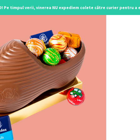
O! Pe timpul verii, vinerea NU expediem colete către curier pentru a