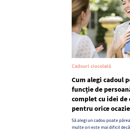
Cadouri ciocolată
Cum alegi cadoul po
funcție de persoan
complet cu idei de
pentru orice ocazie
Să alegi un cadou poate părea
multe ori este mai dificil de