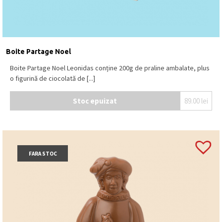
Boite Partage Noel
Boite Partage Noel Leonidas conține 200g de praline ambalate, plus
o figurină de ciocolată de [...]
Stoc epuizat
89.00
lei
FARA STOC