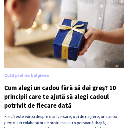
Cutii praline belgiene
Cum alegi un cadou fără să dai greș? 10
principii care te ajută să alegi cadoul
potrivit de fiecare dată
Fie că este vorba despre o aniversare, o zi de naștere, un cadou
pentru un colaborator de business sau o persoană dragă,