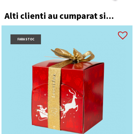
Alti clienti au cumparat si...
FARA STOC