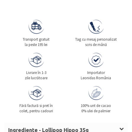
Transport gratuit
Tag cu mesaj personalizat
la peste 195 lei
scris de mână
Livrare în 1-3
Importator
zile lucrătoare
Leonidas România
Fără factură si pret în
100% unt de cacao
colet, pentru cadouri
0% ulei de palmier
Ingrediente - Lollipop Hippo 35g