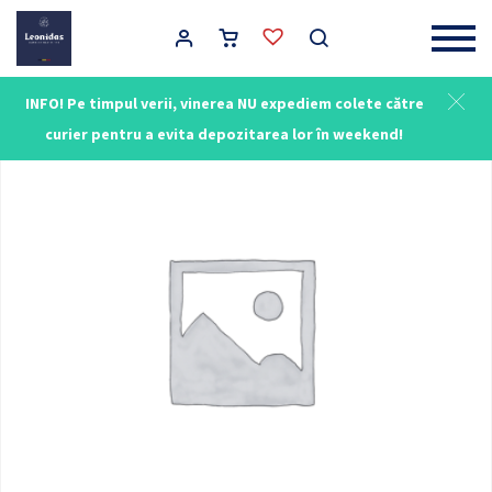
Main Navigation
INFO! Pe timpul verii, vinerea NU expediem colete către
curier pentru a evita depozitarea lor în weekend!