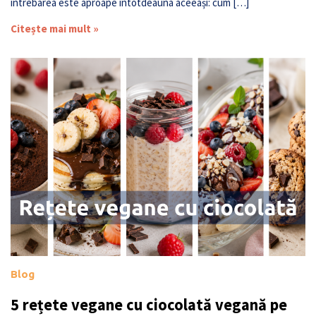
întrebarea este aproape întotdeauna aceeași: cum […]
Citește mai mult »
Blog
5 rețete vegane cu ciocolată vegană pe