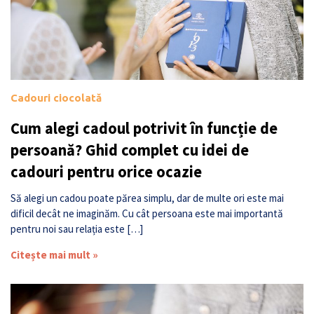
Cadouri ciocolată
Cum alegi cadoul potrivit în funcție de
persoană? Ghid complet cu idei de
cadouri pentru orice ocazie
Să alegi un cadou poate părea simplu, dar de multe ori este mai
dificil decât ne imaginăm. Cu cât persoana este mai importantă
pentru noi sau relația este […]
Citește mai mult »