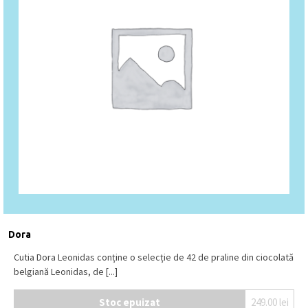
Dora
Cutia Dora Leonidas conține o selecție de 42 de praline din ciocolată
belgiană Leonidas, de [...]
Stoc epuizat
249.00
lei