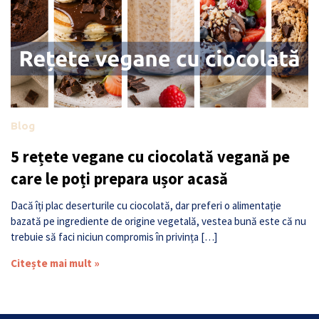
Blog
5 rețete vegane cu ciocolată vegană pe
care le poți prepara ușor acasă
Dacă îți plac deserturile cu ciocolată, dar preferi o alimentație
bazată pe ingrediente de origine vegetală, vestea bună este că nu
trebuie să faci niciun compromis în privința […]
Citește mai mult »