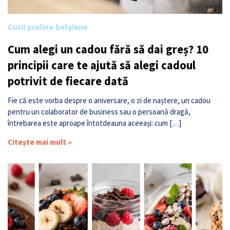
Cutii praline belgiene
Cum alegi un cadou fără să dai greș? 10
principii care te ajută să alegi cadoul
potrivit de fiecare dată
Fie că este vorba despre o aniversare, o zi de naștere, un cadou
pentru un colaborator de business sau o persoană dragă,
întrebarea este aproape întotdeauna aceeași: cum […]
Citește mai mult »