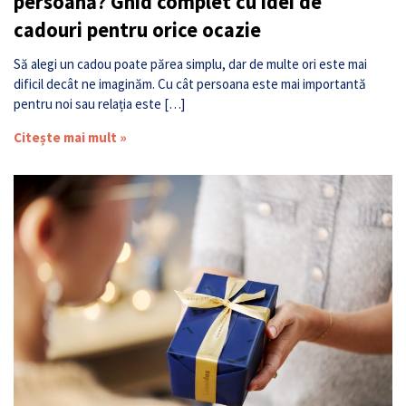
persoană? Ghid complet cu idei de
cadouri pentru orice ocazie
Să alegi un cadou poate părea simplu, dar de multe ori este mai
dificil decât ne imaginăm. Cu cât persoana este mai importantă
pentru noi sau relația este […]
Citește mai mult »