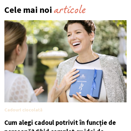
articole
Cele mai noi
Cadouri ciocolată
Cum alegi cadoul potrivit în funcție de