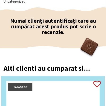
Uncategorized
Numai clienți autentificați care au
cumpărat acest produs pot scrie o
recenzie.
Alti clienti au cumparat si...
FARA STOC