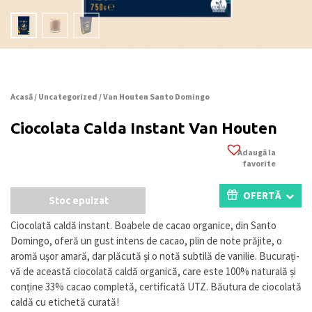
Acasă
/
Uncategorized
/ Van Houten Santo Domingo
Ciocolata Calda Instant Van Houten
Adaugă la
favorite
OFERTĂ
Stoc epuizat
Ciocolată caldă instant. Boabele de cacao organice, din Santo
Domingo, oferă un gust intens de cacao, plin de note prăjite, o
aromă ușor amară, dar plăcută și o notă subtilă de vanilie. Bucurați-
vă de această ciocolată caldă organică, care este 100% naturală și
conține 33% cacao completă, certificată UTZ. Băutura de ciocolată
caldă cu etichetă curată!