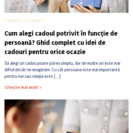
Cadouri ciocolată
Cum alegi cadoul potrivit în funcție de
persoană? Ghid complet cu idei de
cadouri pentru orice ocazie
Să alegi un cadou poate părea simplu, dar de multe ori este mai
dificil decât ne imaginăm. Cu cât persoana este mai importantă
pentru noi sau relația este […]
Citește mai mult »