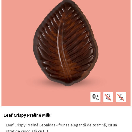
Leaf Crispy Praliné Milk
Leaf Crispy Praliné Leonidas - frunză elegantă de toamnă, cu un
strat de ciocolată cu [...]