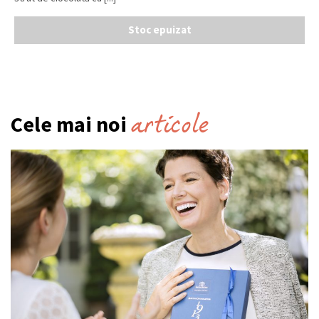
Stoc epuizat
articole
Cele mai noi