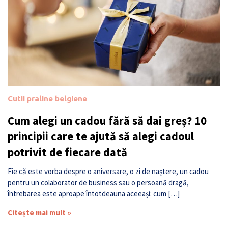
Cutii praline belgiene
Cum alegi un cadou fără să dai greș? 10
principii care te ajută să alegi cadoul
potrivit de fiecare dată
Fie că este vorba despre o aniversare, o zi de naștere, un cadou
pentru un colaborator de business sau o persoană dragă,
întrebarea este aproape întotdeauna aceeași: cum […]
Citește mai mult »