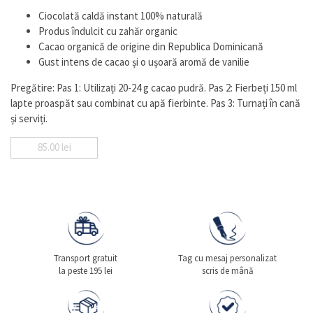
Ciocolată caldă instant 100% naturală
Produs îndulcit cu zahăr organic
Cacao organică de origine din Republica Dominicană
Gust intens de cacao și o ușoară aromă de vanilie
Pregătire: Pas 1: Utilizați 20-24 g cacao pudră. Pas 2: Fierbeți 150 ml
lapte proaspăt sau combinat cu apă fierbinte. Pas 3: Turnați în cană
și serviți.
85.00
lei
Transport gratuit
Tag cu mesaj personalizat
la peste 195 lei
scris de mână