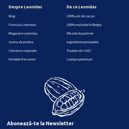
Despre Leonidas
De ce Leonidas
Blog
100% unt de cacao
Franciza Leonidas
100% realizate în Belgia
Magazine Leonidas
0% ulei de palmier
Gama de praline
Ingrediente proaspete
Comenzi corporate
Tradiție din 1913
Întrebări frecvente
Cadouri premium
Abonează-te la Newsletter