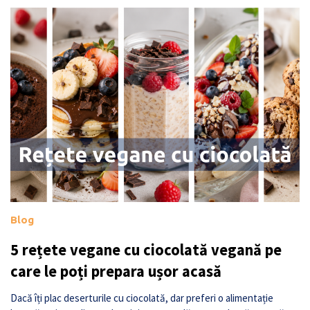
Blog
5 rețete vegane cu ciocolată vegană pe
care le poți prepara ușor acasă
Dacă îți plac deserturile cu ciocolată, dar preferi o alimentație