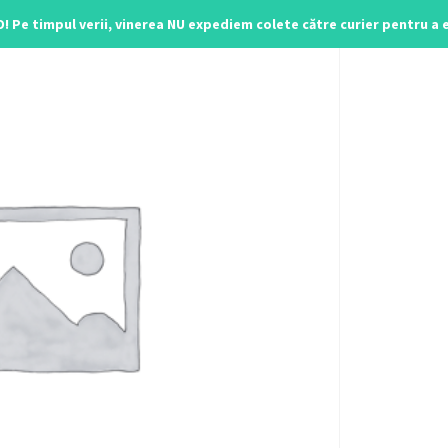
O! Pe timpul verii, vinerea NU expediem colete către curier pentru a