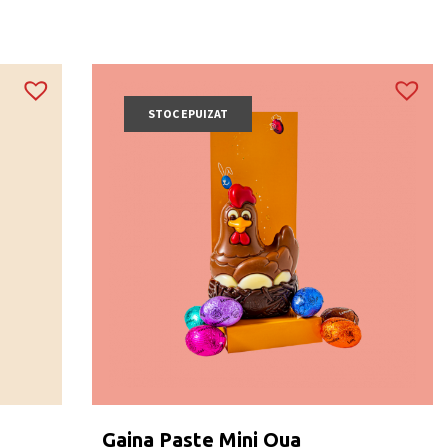
STOC EPUIZAT
Gaina Paste Mini Oua