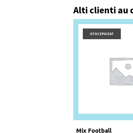
Alti clienti au
STOC EPUIZAT
Mix Football