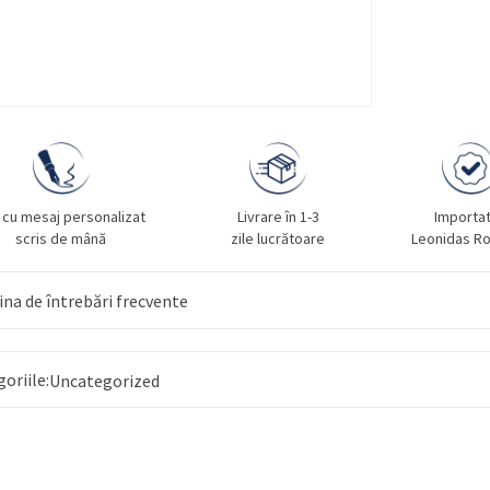
 cu mesaj personalizat
Livrare în 1-3
Importa
scris de mână
zile lucrătoare
Leonidas R
na de întrebări frecvente
goriile:
Uncategorized