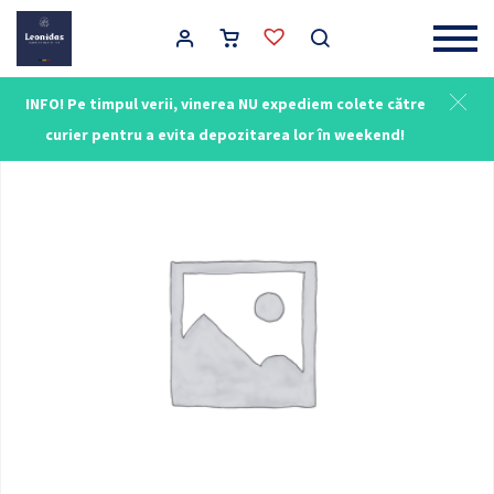
Main Navigation
INFO! Pe timpul verii, vinerea NU expediem colete către
curier pentru a evita depozitarea lor în weekend!