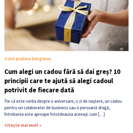
Cutii praline belgiene
Cum alegi un cadou fără să dai greș? 10
principii care te ajută să alegi cadoul
potrivit de fiecare dată
Fie că este vorba despre o aniversare, o zi de naștere, un cadou
pentru un colaborator de business sau o persoană dragă,
întrebarea este aproape întotdeauna aceeași: cum […]
Citește mai mult »