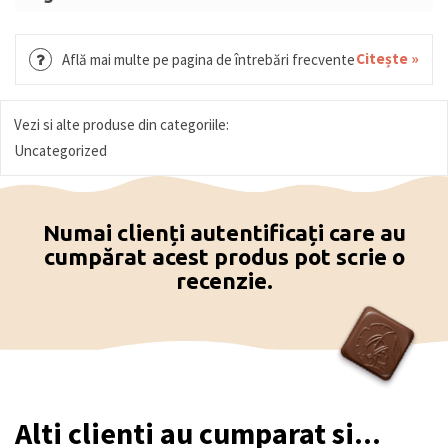
Portocală, apă, sare de mare, băț întreg de
scorțișoară.
Citește »
Află mai multe pe pagina de întrebări frecvente
Vezi si alte produse din categoriile:
Uncategorized
Numai clienți autentificați care au
cumpărat acest produs pot scrie o
recenzie.
Alti clienti au cumparat si...