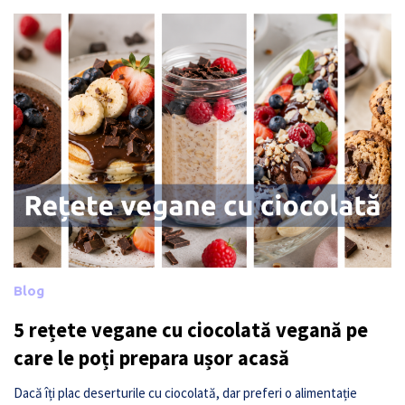
Blog
5 rețete vegane cu ciocolată vegană pe
care le poți prepara ușor acasă
Dacă îți plac deserturile cu ciocolată, dar preferi o alimentație