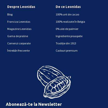
Despre Leonidas
De ce Leonidas
Blog
100% unt de cacao
Franciza Leonidas
100% realizate în Belgia
Magazine Leonidas
0% ulei de palmier
Gama de praline
Ingrediente proaspete
Comenzi corporate
Tradiție din 1913
Întrebări frecvente
Cadouri premium
Abonează-te la Newsletter