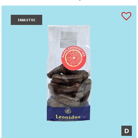
FARA STOC
D