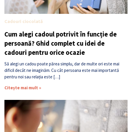
Cadouri ciocolată
Cum alegi cadoul potrivit în funcție de
persoană? Ghid complet cu idei de
cadouri pentru orice ocazie
Să alegi un cadou poate părea simplu, dar de multe ori este mai
dificil decât ne imaginăm. Cu cât persoana este mai importantă
pentru noi sau relația este […]
Citește mai mult »