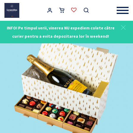
Main Navigation
INFO! Pe timpul verii, vinerea NU expediem colete către
NOU
curier pentru a evita depozitarea lor în weekend!