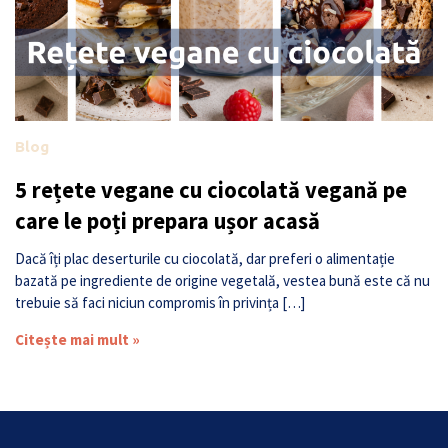
Blog
5 rețete vegane cu ciocolată vegană pe
care le poți prepara ușor acasă
Dacă îți plac deserturile cu ciocolată, dar preferi o alimentație
bazată pe ingrediente de origine vegetală, vestea bună este că nu
trebuie să faci niciun compromis în privința […]
Citește mai mult »