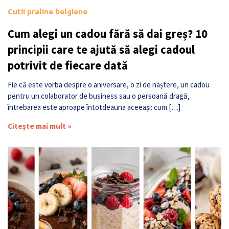
Cutii praline belgiene
Cum alegi un cadou fără să dai greș? 10
principii care te ajută să alegi cadoul
potrivit de fiecare dată
Fie că este vorba despre o aniversare, o zi de naștere, un cadou
pentru un colaborator de business sau o persoană dragă,
întrebarea este aproape întotdeauna aceeași: cum […]
Citește mai mult »