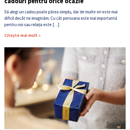
cadouri pentru orice ocazie
Să alegi un cadou poate părea simplu, dar de multe ori este mai
dificil decât ne imaginăm. Cu cât persoana este mai importantă
pentru noi sau relația este […]
Citește mai mult »