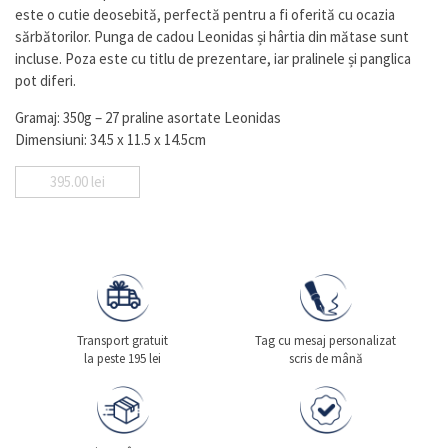
este o cutie deosebită, perfectă pentru a fi oferită cu ocazia
sărbătorilor. Punga de cadou Leonidas și hârtia din mătase sunt
incluse. Poza este cu titlu de prezentare, iar pralinele și panglica
pot diferi.
Gramaj: 350g – 27 praline asortate Leonidas
Dimensiuni: 34.5 x 11.5 x 14.5cm
395.00
lei
Transport gratuit
Tag cu mesaj personalizat
la peste 195 lei
scris de mână