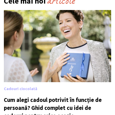
articole
Cele mai noi
Cadouri ciocolată
Cum alegi cadoul potrivit în funcție de
persoană? Ghid complet cu idei de