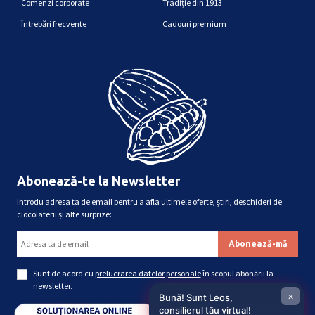
Comenzi corporate
Tradiție din 1913
Întrebări frecvente
Cadouri premium
Abonează-te la Newsletter
Introdu adresa ta de email pentru a afla ultimele oferte, știri, deschideri de
ciocolaterii și alte surprize:
Sunt de acord cu
prelucrarea datelor personale
în scopul abonării la
newsletter.
×
Bună! Sunt Leos,
consilierul tău virtual!