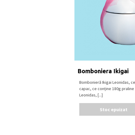
Bomboniera Ikigai
Bombonieră Ikigai Leonidas, ce
capac, ce conține 180g praline 
Leonidas, [...]
Stoc epuizat