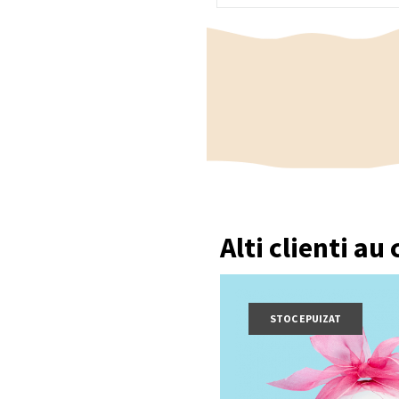
Alti clienti au
STOC EPUIZAT