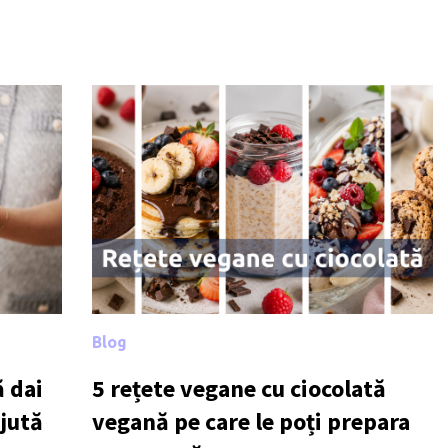
Blog
 dai
5 rețete vegane cu ciocolată
ajută
vegană pe care le poți prepara