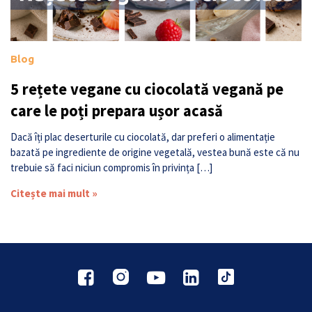
Blog
5 rețete vegane cu ciocolată vegană pe
care le poți prepara ușor acasă
Dacă îți plac deserturile cu ciocolată, dar preferi o alimentație
bazată pe ingrediente de origine vegetală, vestea bună este că nu
trebuie să faci niciun compromis în privința […]
Citește mai mult »