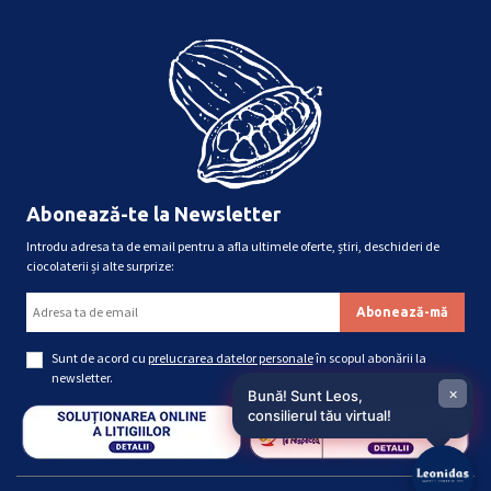
Abonează-te la Newsletter
Introdu adresa ta de email pentru a afla ultimele oferte, știri, deschideri de
ciocolaterii și alte surprize:
Sunt de acord cu
prelucrarea datelor personale
în scopul abonării la
newsletter.
×
Bună! Sunt Leos,
consilierul tău virtual!