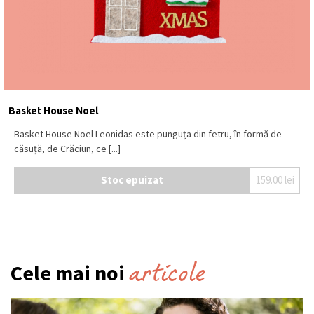
Basket House Noel
Basket House Noel Leonidas este punguța din fetru, în formă de
căsuță, de Crăciun, ce [...]
Stoc epuizat
159.00
lei
articole
Cele mai noi