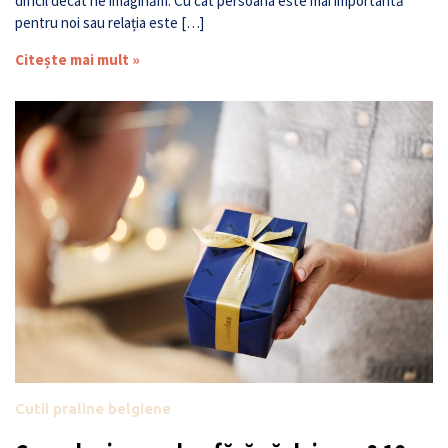
dificil decât ne imaginăm. Cu cât persoana este mai importantă
pentru noi sau relația este […]
Citește mai mult »
Cutii praline belgiene