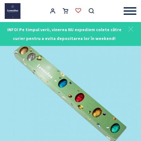
Main Navigation
INFO! Pe timpul verii, vinerea NU expediem colete către
curier pentru a evita depozitarea lor în weekend!