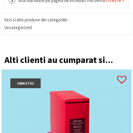
Citește »
Află mai multe pe pagina de întrebări frecvente
Vezi si alte produse din categoriile:
Uncategorized
Alti clienti au cumparat si...
FARA STOC