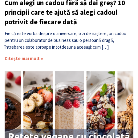
Cum alegi un cadou fără să dai greș? 10
principii care te ajută să alegi cadoul
potrivit de fiecare dată
Fie că este vorba despre o aniversare, o zi de naștere, un cadou
pentru un colaborator de business sau o persoană dragă,
întrebarea este aproape întotdeauna aceeași: cum […]
Citește mai mult »