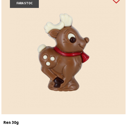
FARA STOC
Ren 30g