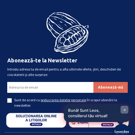
Abonează-te la Newsletter
Introdu adresa ta de email pentru a afla ultimele oferte, știri, deschideri de
ciocolaterii și alte surprize:
Sunt de acord cu
prelucrarea datelor personale
în scopul abonării la
newsletter.
×
Bună! Sunt Leos,
consilierul tău virtual!