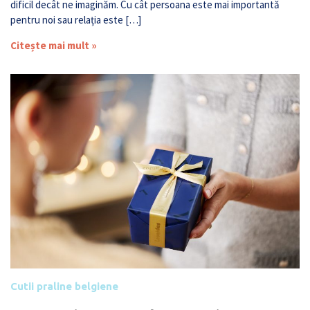
dificil decât ne imaginăm. Cu cât persoana este mai importantă
pentru noi sau relația este […]
Citește mai mult »
Cutii praline belgiene