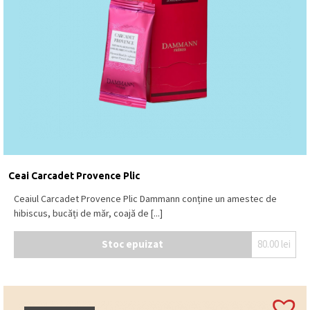
Ceai Carcadet Provence Plic
Ceaiul Carcadet Provence Plic Dammann conține un amestec de
hibiscus, bucăți de măr, coajă de [...]
Stoc epuizat
80.00
lei