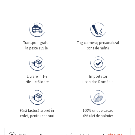
Transport gratuit
Tag cu mesaj personalizat
la peste 195 lei
scris de mână
Livrare în 1-3
Importator
zile lucrătoare
Leonidas România
Fără factură si pret în
100% unt de cacao
colet, pentru cadouri
0% ulei de palmier