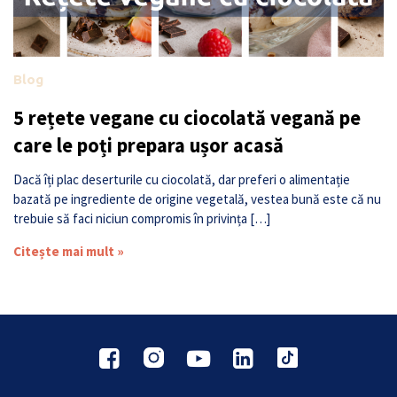
Blog
5 rețete vegane cu ciocolată vegană pe
care le poți prepara ușor acasă
Dacă îți plac deserturile cu ciocolată, dar preferi o alimentație
bazată pe ingrediente de origine vegetală, vestea bună este că nu
trebuie să faci niciun compromis în privința […]
Citește mai mult »