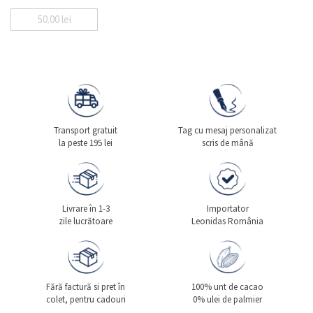
50.00
lei
Transport gratuit
Tag cu mesaj personalizat
la peste 195 lei
scris de mână
Livrare în 1-3
Importator
zile lucrătoare
Leonidas România
Fără factură si pret în
100% unt de cacao
colet, pentru cadouri
0% ulei de palmier