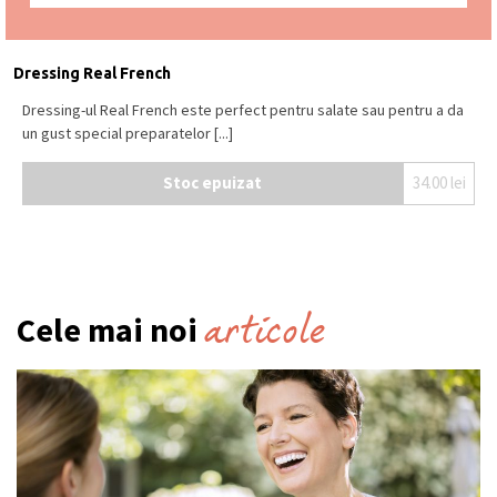
Dressing Real French
Dressing-ul Real French este perfect pentru salate sau pentru a da
un gust special preparatelor [...]
Stoc epuizat
34.00
lei
articole
Cele mai noi