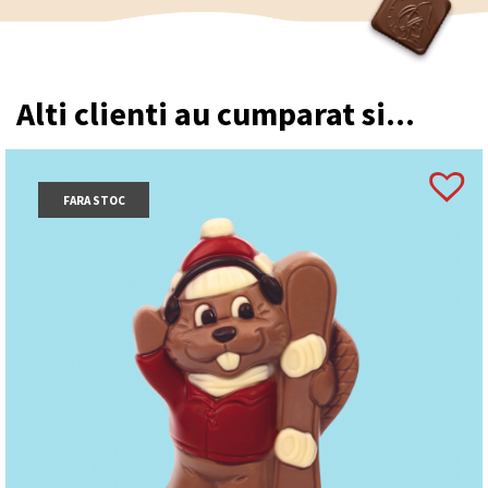
Alti clienti au cumparat si...
FARA STOC