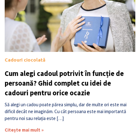
Cadouri ciocolată
Cum alegi cadoul potrivit în funcție de
persoană? Ghid complet cu idei de
cadouri pentru orice ocazie
Să alegi un cadou poate părea simplu, dar de multe ori este mai
dificil decât ne imaginăm. Cu cât persoana este mai importantă
pentru noi sau relația este […]
Citește mai mult »