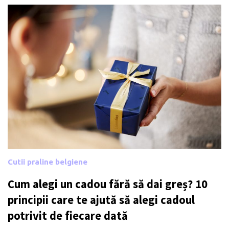
Cutii praline belgiene
Cum alegi un cadou fără să dai greș? 10
principii care te ajută să alegi cadoul
potrivit de fiecare dată