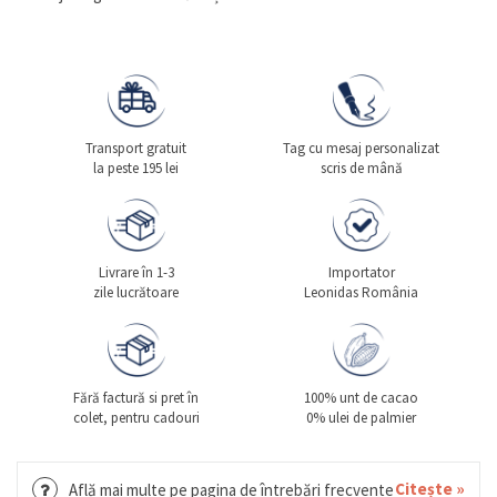
Transport gratuit
Tag cu mesaj personalizat
la peste 195 lei
scris de mână
Livrare în 1-3
Importator
zile lucrătoare
Leonidas România
Fără factură si pret în
100% unt de cacao
colet, pentru cadouri
0% ulei de palmier
Citește »
Află mai multe pe pagina de întrebări frecvente