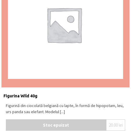
Figurina Wild 40g
Figurină din ciocolată belgiană cu lapte, în formă de hipopotam, leu,
urs panda sau elefant. Modelul [...]
Stoc epuizat
20.00
lei