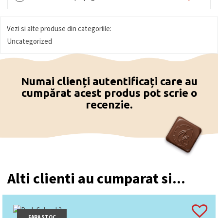
Vezi si alte produse din categoriile:
Uncategorized
Numai clienți autentificați care au
cumpărat acest produs pot scrie o
recenzie.
Alti clienti au cumparat si...
FARA STOC