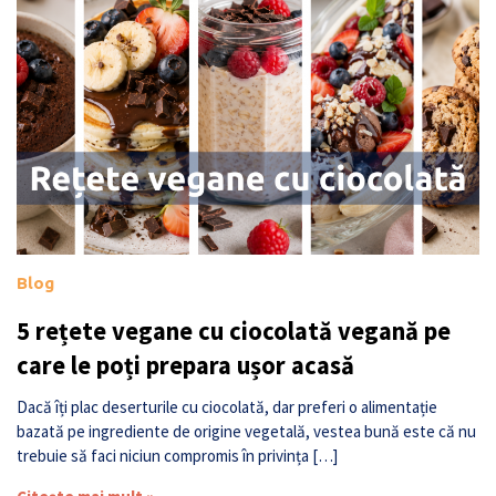
Blog
5 rețete vegane cu ciocolată vegană pe
care le poți prepara ușor acasă
Dacă îți plac deserturile cu ciocolată, dar preferi o alimentație
bazată pe ingrediente de origine vegetală, vestea bună este că nu
trebuie să faci niciun compromis în privința […]