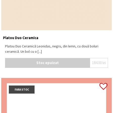
Platou Duo Ceramica
Platou Duo Ceramică Leonidas, negru, din lemn, cu două boluri
ceramică. Un bol cu o [...]
Stoc epuizat
184.00
lei
FARA STOC