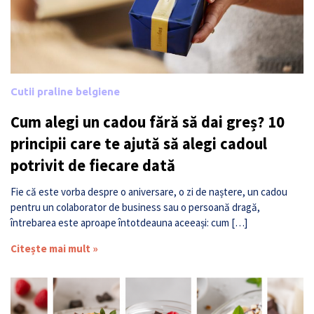
Cutii praline belgiene
Cum alegi un cadou fără să dai greș? 10
principii care te ajută să alegi cadoul
potrivit de fiecare dată
Fie că este vorba despre o aniversare, o zi de naștere, un cadou
pentru un colaborator de business sau o persoană dragă,
întrebarea este aproape întotdeauna aceeași: cum […]
Citește mai mult »