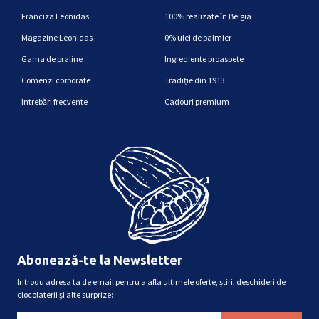
Franciza Leonidas
100% realizate în Belgia
Magazine Leonidas
0% ulei de palmier
Gama de praline
Ingrediente proaspete
Comenzi corporate
Tradiție din 1913
Întrebări frecvente
Cadouri premium
Abonează-te la Newsletter
Introdu adresa ta de email pentru a afla ultimele oferte, știri, deschideri de
ciocolaterii și alte surprize: