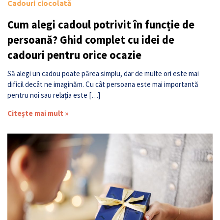
Cadouri ciocolată
Cum alegi cadoul potrivit în funcție de
persoană? Ghid complet cu idei de
cadouri pentru orice ocazie
Să alegi un cadou poate părea simplu, dar de multe ori este mai
dificil decât ne imaginăm. Cu cât persoana este mai importantă
pentru noi sau relația este […]
Citește mai mult »