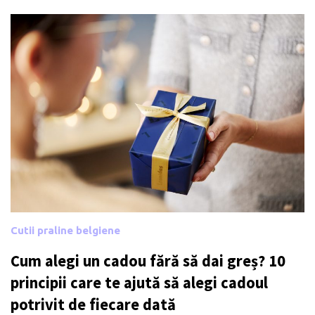
Cutii praline belgiene
Cum alegi un cadou fără să dai greș? 10
principii care te ajută să alegi cadoul
potrivit de fiecare dată