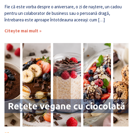
Fie că este vorba despre o aniversare, o zi de naștere, un cadou
pentru un colaborator de business sau o persoană dragă,
întrebarea este aproape întotdeauna aceeași: cum […]
Citește mai mult »