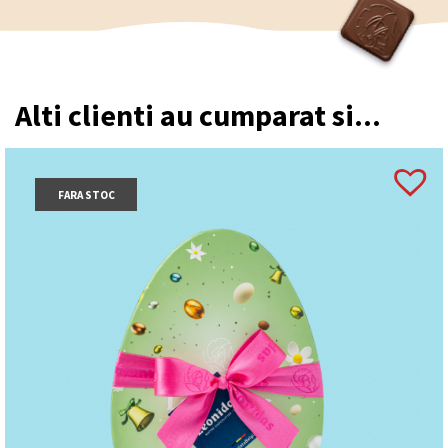
Alti clienti au cumparat si...
FARA STOC