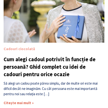
Cadouri ciocolată
Cum alegi cadoul potrivit în funcție de
persoană? Ghid complet cu idei de
cadouri pentru orice ocazie
Să alegi un cadou poate părea simplu, dar de multe ori este mai
dificil decât ne imaginăm. Cu cât persoana este mai importantă
pentru noi sau relația este […]
Citește mai mult »