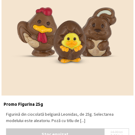
Promo Figurina 25g
Figurină din ciocolată belgiană Leonidas, de 25g. Selectarea
modelului este aleatoriu. Poză cu titlu de [...]
14.00
lei
Stoc epuizat