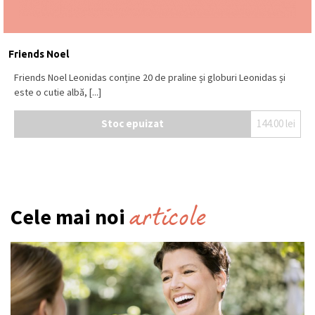
Friends Noel
Friends Noel Leonidas conține 20 de praline și globuri Leonidas și
este o cutie albă, [...]
Stoc epuizat
144.00
lei
articole
Cele mai noi