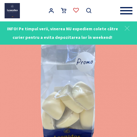
Main Navigation
INFO! Pe timpul verii, vinerea NU expediem colete către
curier pentru a evita depozitarea lor în weekend!