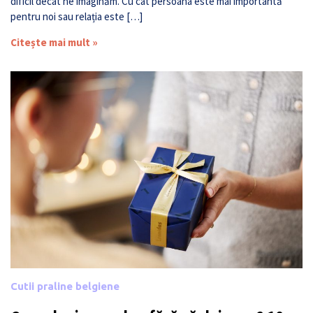
dificil decât ne imaginăm. Cu cât persoana este mai importantă
pentru noi sau relația este […]
Citește mai mult »
Cutii praline belgiene