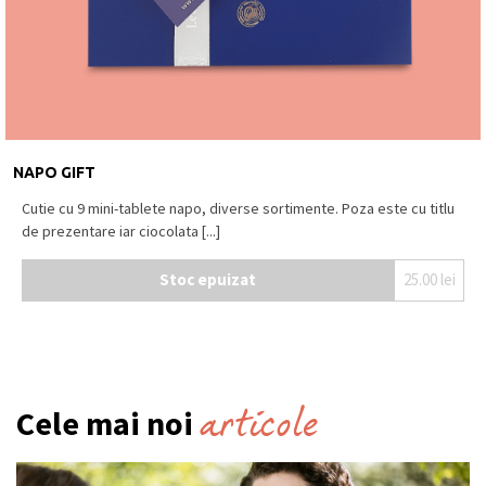
NAPO GIFT
Cutie cu 9 mini-tablete napo, diverse sortimente. Poza este cu titlu
de prezentare iar ciocolata [...]
Stoc epuizat
25.00
lei
articole
Cele mai noi