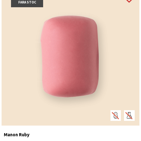
FARA STOC
Manon Ruby