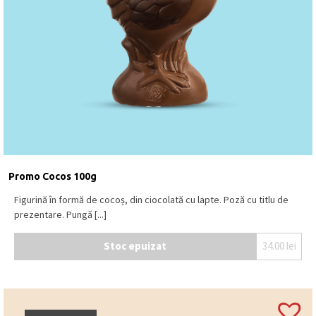
Promo Cocos 100g
Figurină în formă de cocoș, din ciocolată cu lapte. Poză cu titlu de
prezentare. Pungă [...]
Stoc epuizat
34.00
lei