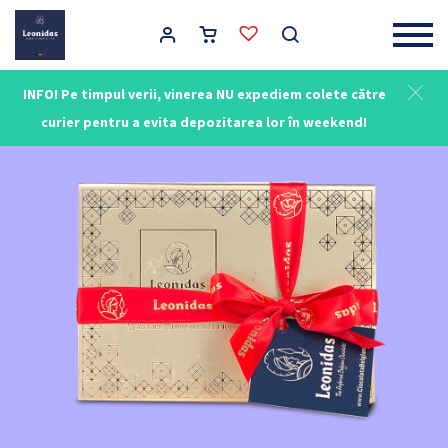
Main Navigation
INFO! Pe timpul verii, vinerea NU expediem colete către
curier pentru a evita depozitarea lor în weekend!