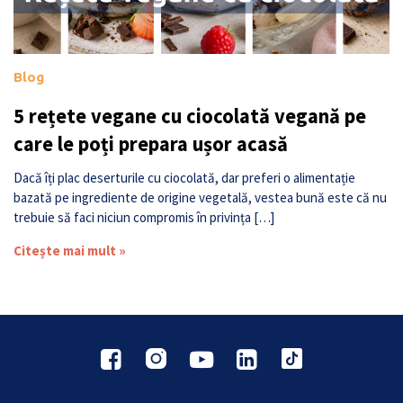
Blog
5 rețete vegane cu ciocolată vegană pe
care le poți prepara ușor acasă
Dacă îți plac deserturile cu ciocolată, dar preferi o alimentație
bazată pe ingrediente de origine vegetală, vestea bună este că nu
trebuie să faci niciun compromis în privința […]
Citește mai mult »