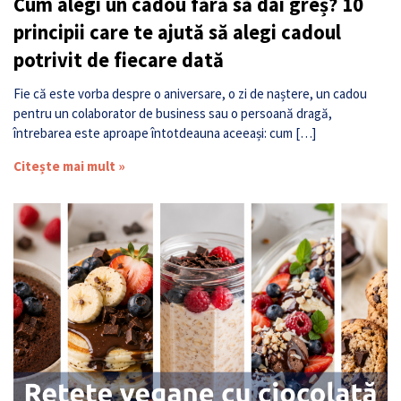
Cum alegi un cadou fără să dai greș? 10
principii care te ajută să alegi cadoul
potrivit de fiecare dată
Fie că este vorba despre o aniversare, o zi de naștere, un cadou
pentru un colaborator de business sau o persoană dragă,
întrebarea este aproape întotdeauna aceeași: cum […]
Citește mai mult »