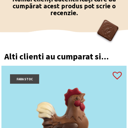
cumpărat acest produs pot scrie o
recenzie.
Alti clienti au cumparat si...
FARA STOC