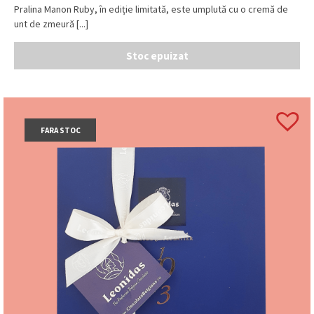
Pralina Manon Ruby, în ediție limitată, este umplută cu o cremă de
unt de zmeură [...]
Stoc epuizat
FARA STOC