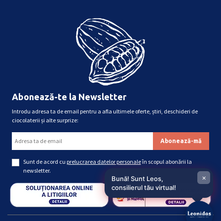
Abonează-te la Newsletter
Introdu adresa ta de email pentru a afla ultimele oferte, știri, deschideri de
ciocolaterii și alte surprize:
Sunt de acord cu
prelucrarea datelor personale
în scopul abonării la
newsletter.
×
Bună! Sunt Leos,
consilierul tău virtual!