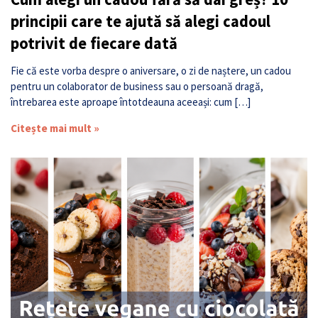
principii care te ajută să alegi cadoul
potrivit de fiecare dată
Fie că este vorba despre o aniversare, o zi de naștere, un cadou
pentru un colaborator de business sau o persoană dragă,
întrebarea este aproape întotdeauna aceeași: cum […]
Citește mai mult »