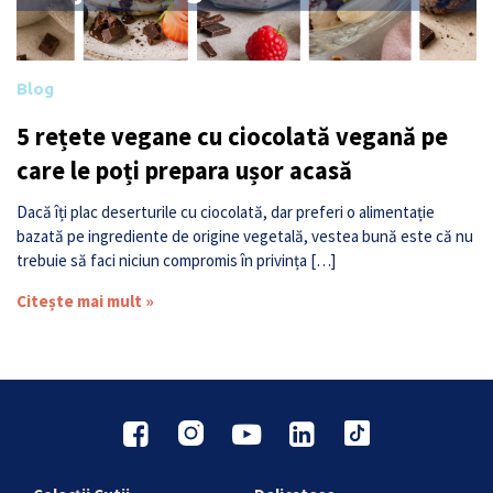
Blog
5 rețete vegane cu ciocolată vegană pe
care le poți prepara ușor acasă
Dacă îți plac deserturile cu ciocolată, dar preferi o alimentație
bazată pe ingrediente de origine vegetală, vestea bună este că nu
trebuie să faci niciun compromis în privința […]
Citește mai mult »