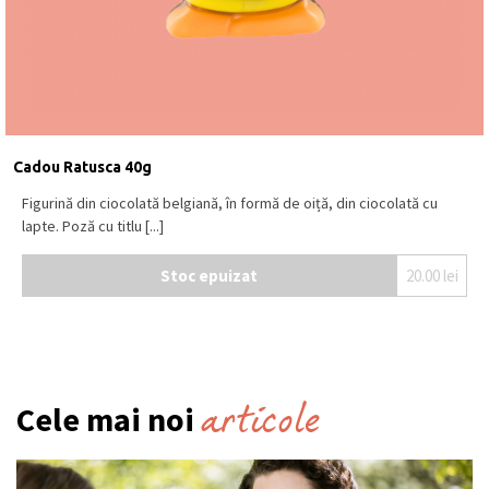
Cadou Ratusca 40g
Figurină din ciocolată belgiană, în formă de oiță, din ciocolată cu
lapte. Poză cu titlu [...]
Stoc epuizat
20.00
lei
articole
Cele mai noi