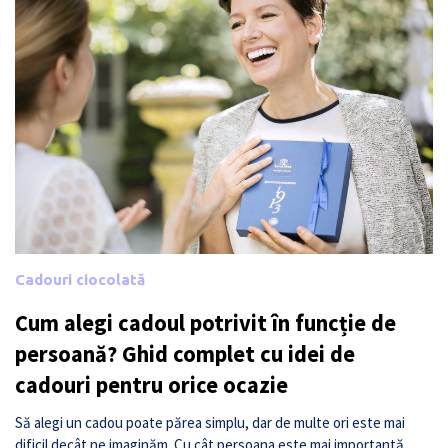
Cadouri ciocolată
Cum alegi cadoul potrivit în funcție de
persoană? Ghid complet cu idei de
cadouri pentru orice ocazie
Să alegi un cadou poate părea simplu, dar de multe ori este mai
dificil decât ne imaginăm. Cu cât persoana este mai importantă