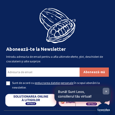
Abonează-te la Newsletter
Introdu adresa ta de email pentru a afla ultimele oferte, știri, deschideri de
ciocolaterii și alte surprize:
Sunt de acord cu
prelucrarea datelor personale
în scopul abonării la
newsletter.
×
Bună! Sunt Leos,
consilierul tău virtual!