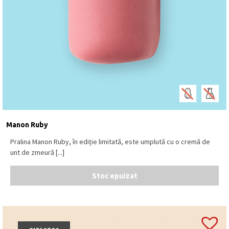
Manon Ruby
Pralina Manon Ruby, în ediție limitată, este umplută cu o cremă de
unt de zmeură [...]
Stoc epuizat