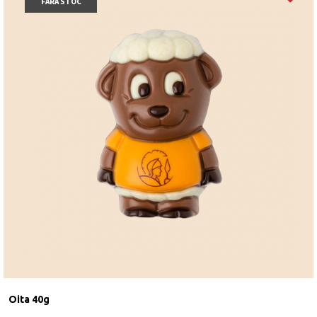
FARA STOC
Oita 40g