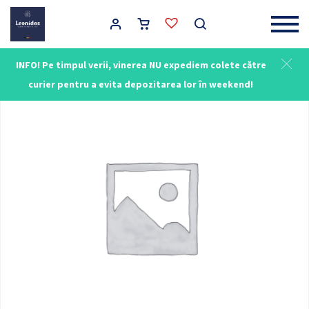
Main Navigation
INFO! Pe timpul verii, vinerea NU expediem colete către
curier pentru a evita depozitarea lor în weekend!