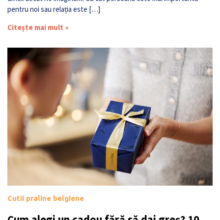
pentru noi sau relația este […]
Citește mai mult »
Cutii praline belgiene
Cum alegi un cadou fără să dai greș? 10