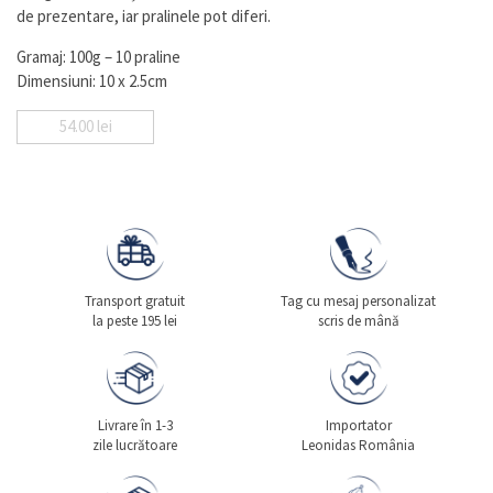
de prezentare, iar pralinele pot diferi.
Gramaj: 100g – 10 praline
Dimensiuni: 10 x 2.5cm
54.00
lei
Transport gratuit
Tag cu mesaj personalizat
la peste 195 lei
scris de mână
Livrare în 1-3
Importator
zile lucrătoare
Leonidas România