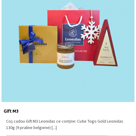
Gift M3
Coș cadou Gift M3 Leonidas ce conține: Cutie Togo Gold Leonidas
130g (9 praline belgiene) [...]