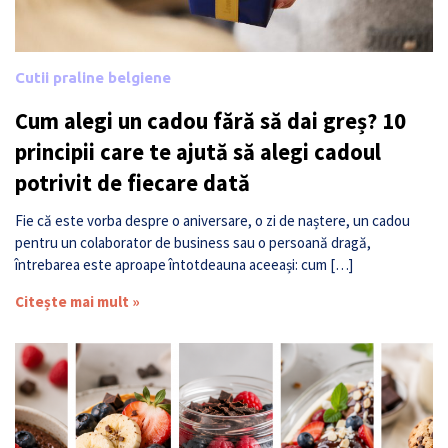
Cutii praline belgiene
Cum alegi un cadou fără să dai greș? 10
principii care te ajută să alegi cadoul
potrivit de fiecare dată
Fie că este vorba despre o aniversare, o zi de naștere, un cadou
pentru un colaborator de business sau o persoană dragă,
întrebarea este aproape întotdeauna aceeași: cum […]
Citește mai mult »