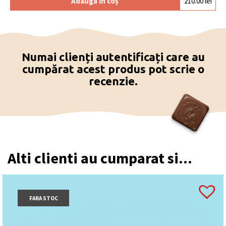
Adaugă în coș
210.00
lei
Numai clienți autentificați care au
cumpărat acest produs pot scrie o
recenzie.
Alti clienti au cumparat si...
FARA STOC