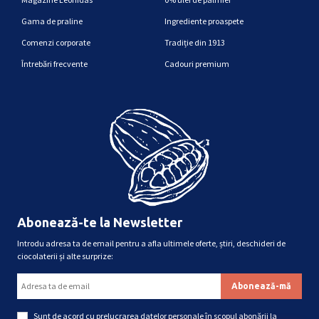
Gama de praline
Ingrediente proaspete
Comenzi corporate
Tradiție din 1913
Întrebări frecvente
Cadouri premium
Abonează-te la Newsletter
Introdu adresa ta de email pentru a afla ultimele oferte, știri, deschideri de
ciocolaterii și alte surprize:
Sunt de acord cu
prelucrarea datelor personale
în scopul abonării la