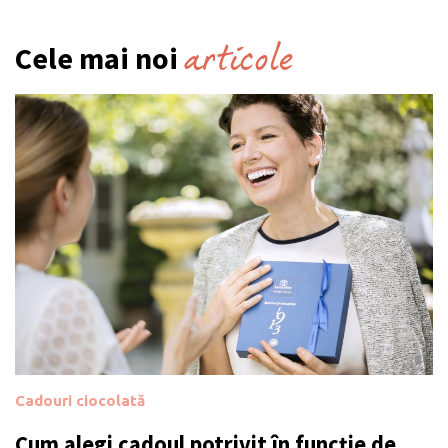
articole
Cele mai noi
Cadouri ciocolată
Cum alegi cadoul potrivit în funcție de