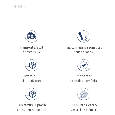
44.00
lei
Transport gratuit
Tag cu mesaj personalizat
la peste 195 lei
scris de mână
Livrare în 1-3
Importator
zile lucrătoare
Leonidas România
Fără factură si pret în
100% unt de cacao
colet, pentru cadouri
0% ulei de palmier