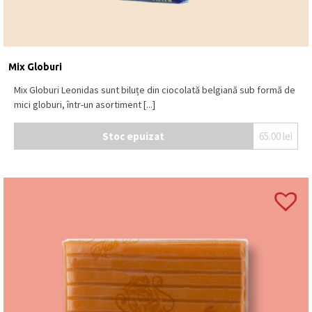
Mix Globuri
Mix Globuri Leonidas sunt biluțe din ciocolată belgiană sub formă de
mici globuri, într-un asortiment [...]
Stoc epuizat
65.00
lei