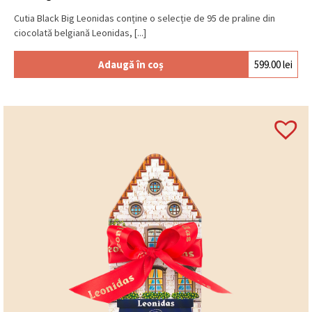
Cutia Black Big Leonidas conține o selecție de 95 de praline din
ciocolată belgiană Leonidas, [...]
Adaugă în coș
599.00
lei