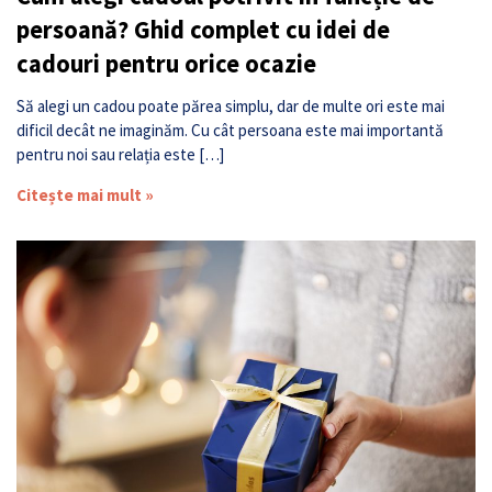
persoană? Ghid complet cu idei de
cadouri pentru orice ocazie
Să alegi un cadou poate părea simplu, dar de multe ori este mai
dificil decât ne imaginăm. Cu cât persoana este mai importantă
pentru noi sau relația este […]
Citește mai mult »