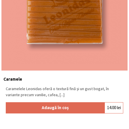
Caramele
Caramelele Leonidas oferă o textură fină și un gust bogat, în
variante precum vanilie, cafea, [...]
Adaugă în coș
14.00
lei