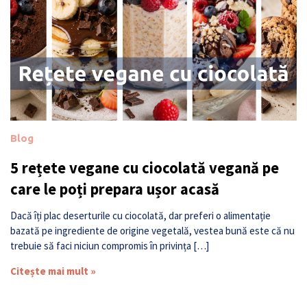
Blog
5 rețete vegane cu ciocolată vegană pe
care le poți prepara ușor acasă
Dacă îți plac deserturile cu ciocolată, dar preferi o alimentație
bazată pe ingrediente de origine vegetală, vestea bună este că nu
trebuie să faci niciun compromis în privința […]
Citește mai mult »