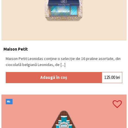
Maison Petit
Maison Petit Leonidas conține o selecție de 16 praline asortate, din
ciocolată belgiană Leonidas, de [...]
Adaugă în coș
125.00
lei