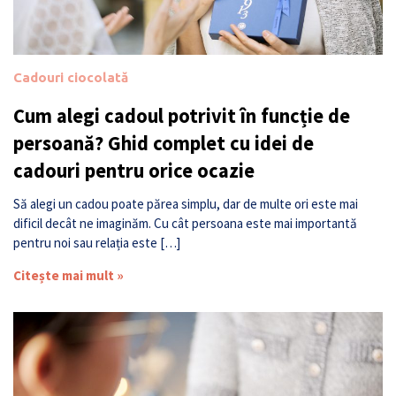
Cadouri ciocolată
Cum alegi cadoul potrivit în funcție de
persoană? Ghid complet cu idei de
cadouri pentru orice ocazie
Să alegi un cadou poate părea simplu, dar de multe ori este mai
dificil decât ne imaginăm. Cu cât persoana este mai importantă
pentru noi sau relația este […]
Citește mai mult »