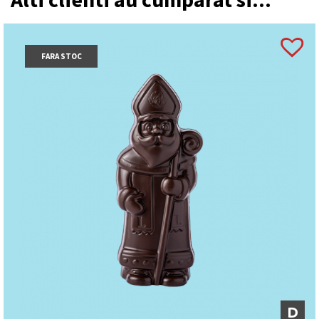
FARA STOC
D