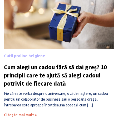
Cutii praline belgiene
Cum alegi un cadou fără să dai greș? 10
principii care te ajută să alegi cadoul
potrivit de fiecare dată
Fie că este vorba despre o aniversare, o zi de naștere, un cadou
pentru un colaborator de business sau o persoană dragă,
întrebarea este aproape întotdeauna aceeași: cum […]
Citește mai mult »