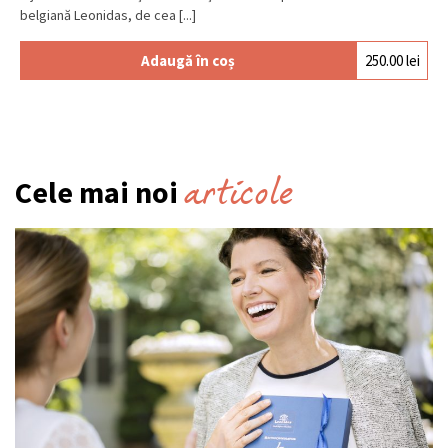
belgiană Leonidas, de cea [...]
Adaugă în coș
250.00
lei
articole
Cele mai noi