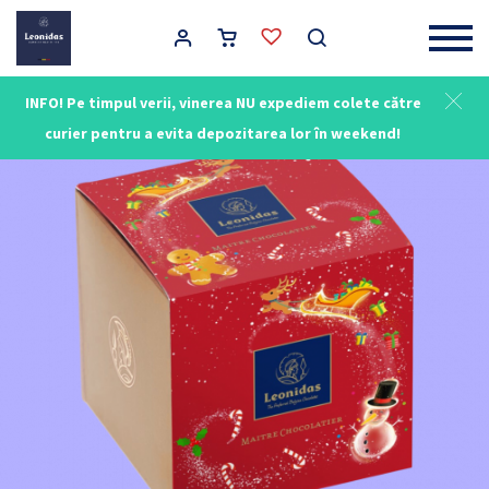
Main Navigation
INFO! Pe timpul verii, vinerea NU expediem colete către
curier pentru a evita depozitarea lor în weekend!