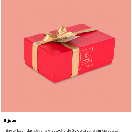
Bijoux
Bijoux Leonidas conține o selecție de 30 de praline din ciocolată