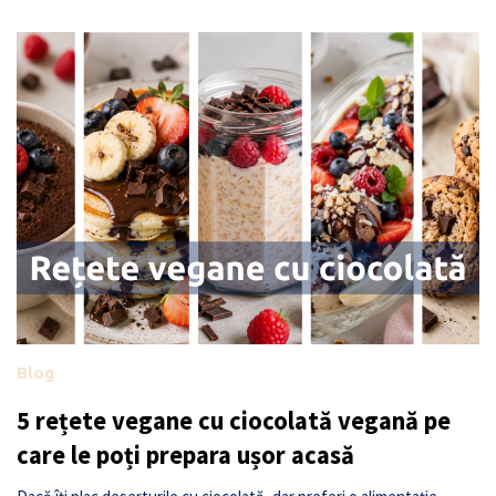
Blog
5 rețete vegane cu ciocolată vegană pe
care le poți prepara ușor acasă