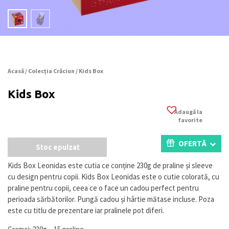
Acasă
/
Colecția Crăciun
/ Kids Box
Kids Box
Adaugă la
favorite
OFERTĂ
Stoc epuizat
Kids Box Leonidas este cutia ce conține 230g de praline și sleeve
cu design pentru copii. Kids Box Leonidas este o cutie colorată, cu
praline pentru copii, ceea ce o face un cadou perfect pentru
perioada sărbătorilor. Pungă cadou și hârtie mătase incluse. Poza
este cu titlu de prezentare iar pralinele pot diferi.