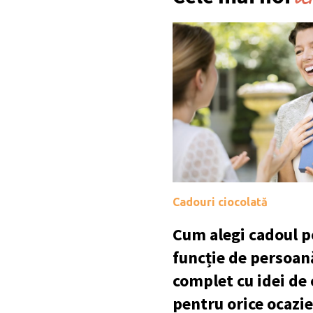
Cadouri ciocolată
Cum alegi cadoul po
funcție de persoan
complet cu idei de
pentru orice ocazie