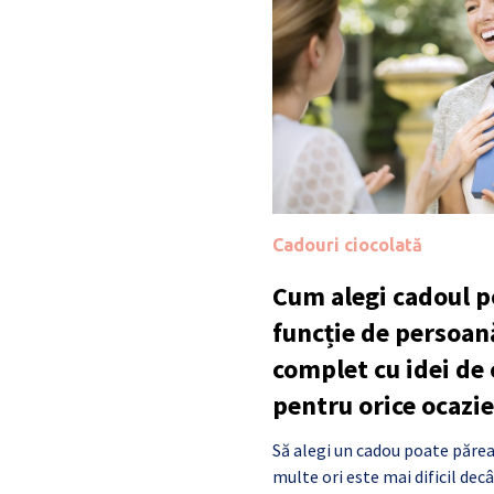
Cadouri ciocolată
Cum alegi cadoul po
funcție de persoan
complet cu idei de
pentru orice ocazie
Să alegi un cadou poate părea
multe ori este mai dificil de