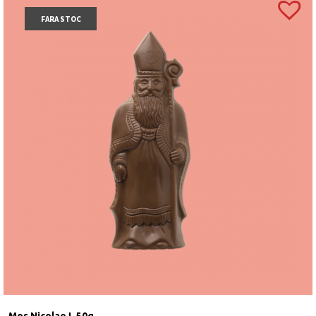
FARA STOC
Mos Nicolae L 50g