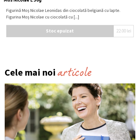
Figurină Moș Nicolae Leonidas din ciocolată belgiană cu lapte.
Figurina Moș Nicolae cu ciocolată cu [...]
Stoc epuizat
22.00
lei
articole
Cele mai noi