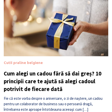
Cutii praline belgiene
Cum alegi un cadou fără să dai greș? 10
principii care te ajută să alegi cadoul
potrivit de fiecare dată
Fie că este vorba despre o aniversare, o zi de naștere, un cadou
pentru un colaborator de business sau o persoană dragă,
întrebarea este aproape întotdeauna aceeași: cum […]