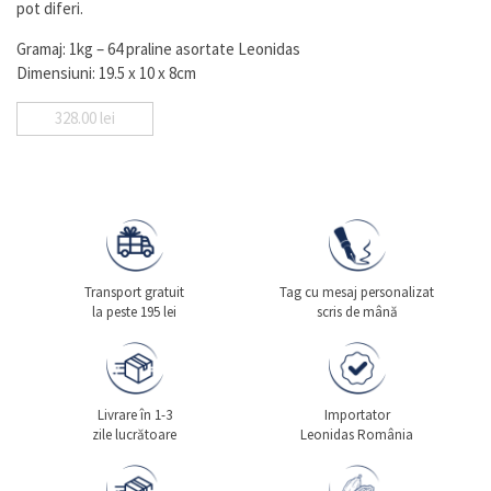
pot diferi.
Gramaj: 1kg – 64 praline asortate Leonidas
Dimensiuni: 19.5 x 10 x 8cm
328.00
lei
Transport gratuit
Tag cu mesaj personalizat
la peste 195 lei
scris de mână
Livrare în 1-3
Importator
zile lucrătoare
Leonidas România