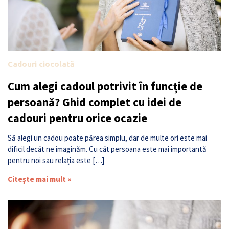
Cadouri ciocolată
Cum alegi cadoul potrivit în funcție de
persoană? Ghid complet cu idei de
cadouri pentru orice ocazie
Să alegi un cadou poate părea simplu, dar de multe ori este mai
dificil decât ne imaginăm. Cu cât persoana este mai importantă
pentru noi sau relația este […]
Citește mai mult »