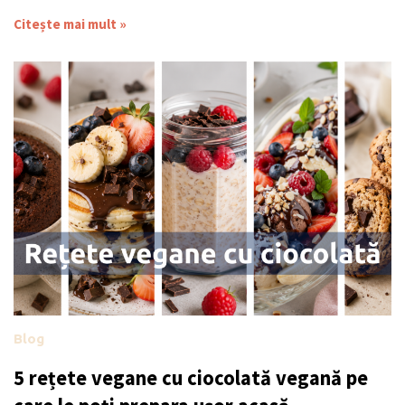
Citește mai mult »
Blog
5 rețete vegane cu ciocolată vegană pe