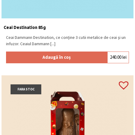
Ceai Destination 85g
Ceai Dammann Destination, ce conține 3 cutii metalice de ceai și un
infuzor. Ceaiul Dammann [...]
Adaugă în coș
240.00
lei
FARA STOC