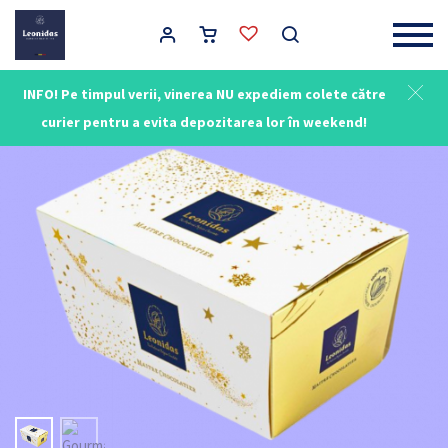
Main Navigation
INFO! Pe timpul verii, vinerea NU expediem colete către
curier pentru a evita depozitarea lor în weekend!