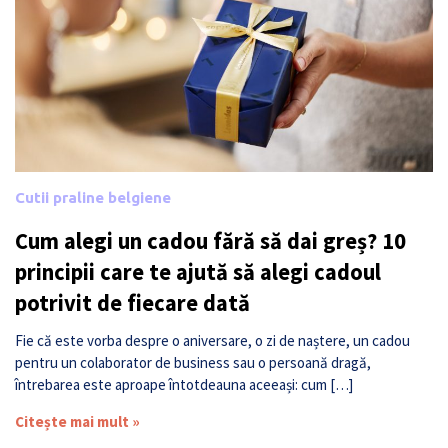
Cutii praline belgiene
Cum alegi un cadou fără să dai greș? 10
principii care te ajută să alegi cadoul
potrivit de fiecare dată
Fie că este vorba despre o aniversare, o zi de naștere, un cadou
pentru un colaborator de business sau o persoană dragă,
întrebarea este aproape întotdeauna aceeași: cum […]
Citește mai mult »