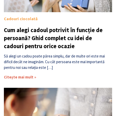
Cadouri ciocolată
Cum alegi cadoul potrivit în funcție de
persoană? Ghid complet cu idei de
cadouri pentru orice ocazie
Să alegi un cadou poate părea simplu, dar de multe ori este mai
dificil decât ne imaginăm. Cu cât persoana este mai importantă
pentru noi sau relația este […]
Citește mai mult »