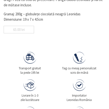
de mătase incluse.
Gramaj: 200g – globulețe ciocolată neagră Leonidas
Dimensiune: 19 x 7 x 4.5cm
65.00
lei
Transport gratuit
Tag cu mesaj personalizat
la peste 195 lei
scris de mână
Livrare în 1-3
Importator
zile lucrătoare
Leonidas România