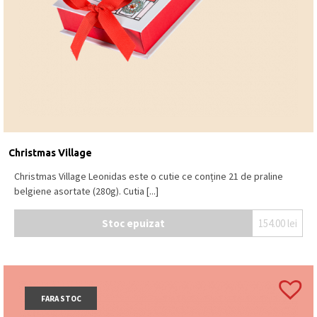
Christmas Village
Christmas Village Leonidas este o cutie ce conține 21 de praline
belgiene asortate (280g). Cutia [...]
Stoc epuizat
154.00
lei
FARA STOC