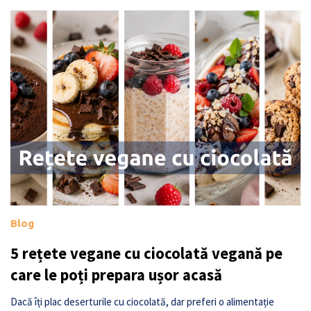
Blog
5 rețete vegane cu ciocolată vegană pe
care le poți prepara ușor acasă
Dacă îți plac deserturile cu ciocolată, dar preferi o alimentație