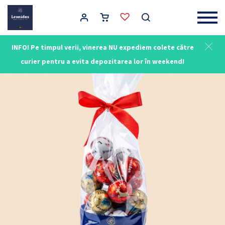
Main Navigation
INFO! Pe timpul verii, vinerea NU expediem colete către
NOU
curier pentru a evita depozitarea lor în weekend!