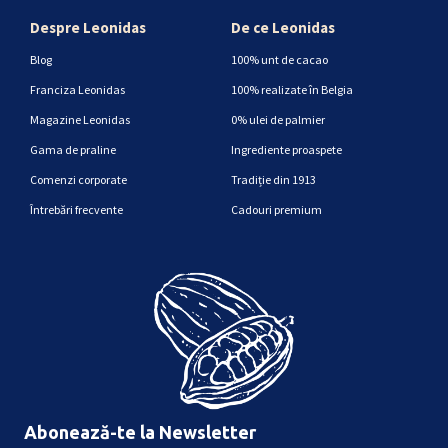
Despre Leonidas
De ce Leonidas
Blog
100% unt de cacao
Franciza Leonidas
100% realizate în Belgia
Magazine Leonidas
0% ulei de palmier
Gama de praline
Ingrediente proaspete
Comenzi corporate
Tradiție din 1913
Întrebări frecvente
Cadouri premium
Abonează-te la Newsletter