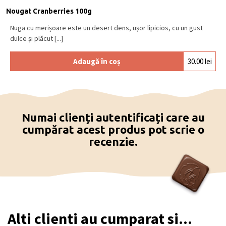
Nougat Cranberries 100g
Nuga cu merișoare este un desert dens, ușor lipicios, cu un gust
dulce și plăcut [...]
Adaugă în coș
30.00
lei
Numai clienți autentificați care au
cumpărat acest produs pot scrie o
recenzie.
Alti clienti au cumparat si...