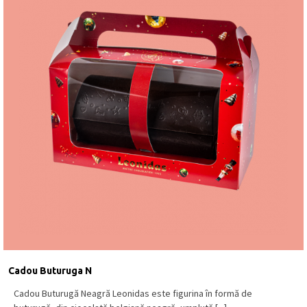
Cadou Buturuga N
Cadou Buturugă Neagră Leonidas este figurina în formă de