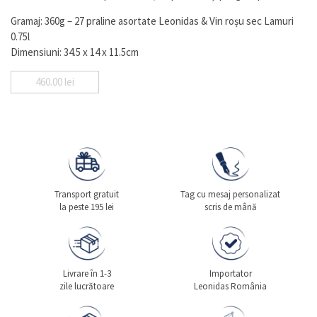
Gramaj: 360g – 27 praline asortate Leonidas & Vin roșu sec Lamuri
0.75l
Dimensiuni: 34.5 x 14 x 11.5cm
460.00
lei
Transport gratuit
Tag cu mesaj personalizat
la peste 195 lei
scris de mână
Livrare în 1-3
Importator
zile lucrătoare
Leonidas România