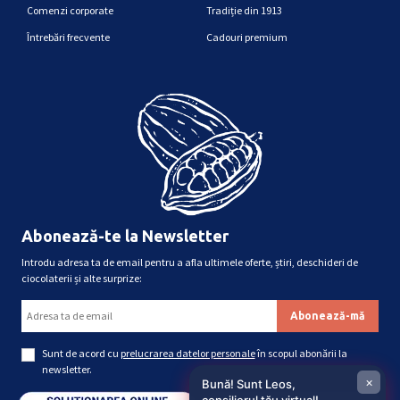
Comenzi corporate
Tradiție din 1913
Întrebări frecvente
Cadouri premium
Abonează-te la Newsletter
Introdu adresa ta de email pentru a afla ultimele oferte, știri, deschideri de
ciocolaterii și alte surprize:
Sunt de acord cu
prelucrarea datelor personale
în scopul abonării la
newsletter.
×
Bună! Sunt Leos,