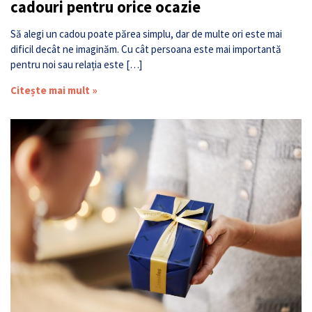
cadouri pentru orice ocazie
Să alegi un cadou poate părea simplu, dar de multe ori este mai
dificil decât ne imaginăm. Cu cât persoana este mai importantă
pentru noi sau relația este […]
Citește mai mult »