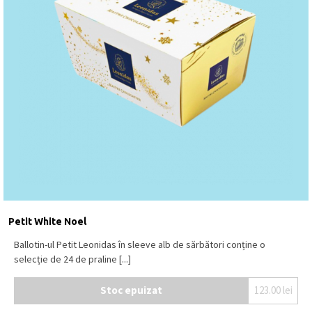
Petit White Noel
Ballotin-ul Petit Leonidas în sleeve alb de sărbători conține o
selecție de 24 de praline [...]
Stoc epuizat
123.00
lei