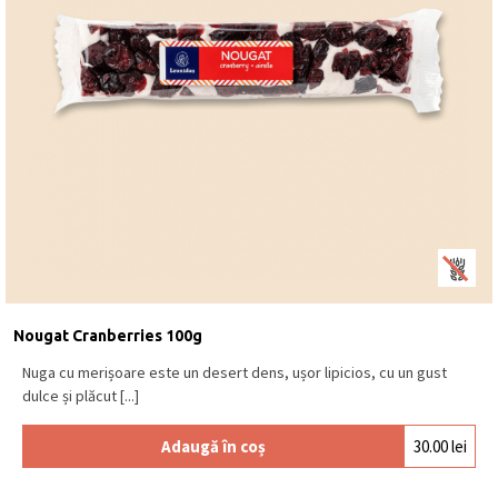
Nougat Cranberries 100g
Nuga cu merișoare este un desert dens, ușor lipicios, cu un gust
dulce și plăcut [...]
Adaugă în coș
30.00
lei