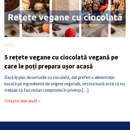
Blog
5 rețete vegane cu ciocolată vegană pe
care le poți prepara ușor acasă
Dacă îți plac deserturile cu ciocolată, dar preferi o alimentație
bazată pe ingrediente de origine vegetală, vestea bună este că nu
trebuie să faci niciun compromis în privința […]
Citește mai mult »