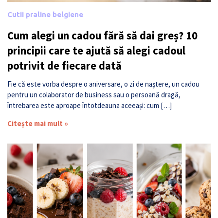
Cutii praline belgiene
Cum alegi un cadou fără să dai greș? 10
principii care te ajută să alegi cadoul
potrivit de fiecare dată
Fie că este vorba despre o aniversare, o zi de naștere, un cadou
pentru un colaborator de business sau o persoană dragă,
întrebarea este aproape întotdeauna aceeași: cum […]
Citește mai mult »