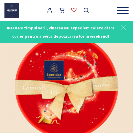
Main Navigation
INFO! Pe timpul verii, vinerea NU expediem colete către
curier pentru a evita depozitarea lor în weekend!