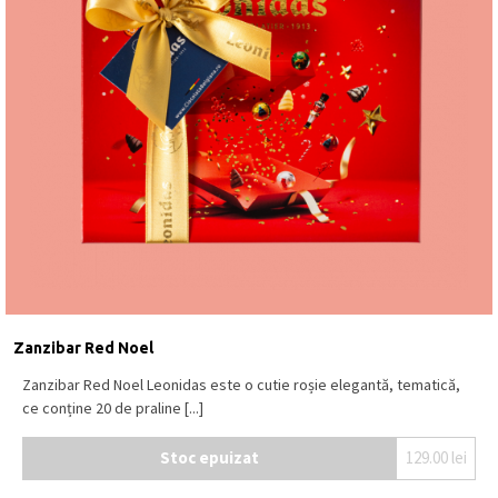
Zanzibar Red Noel
Zanzibar Red Noel Leonidas este o cutie roșie elegantă, tematică,
ce conține 20 de praline [...]
Stoc epuizat
129.00
lei