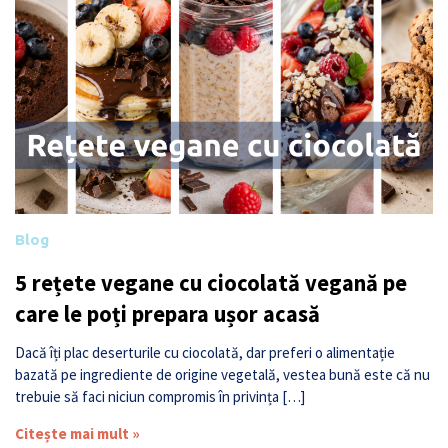
Blog
5 rețete vegane cu ciocolată vegană pe
care le poți prepara ușor acasă
Dacă îți plac deserturile cu ciocolată, dar preferi o alimentație
bazată pe ingrediente de origine vegetală, vestea bună este că nu
trebuie să faci niciun compromis în privința […]
Citește mai mult »