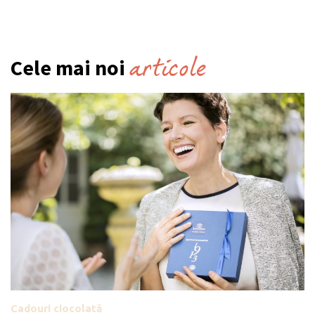
articole
Cele mai noi
Cadouri ciocolată