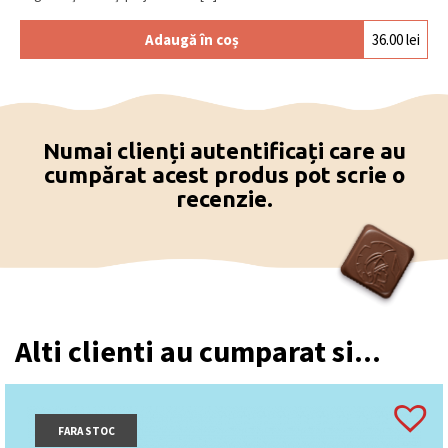
Adaugă în coș
36.00
lei
Numai clienți autentificați care au
cumpărat acest produs pot scrie o
recenzie.
Alti clienti au cumparat si...
FARA STOC