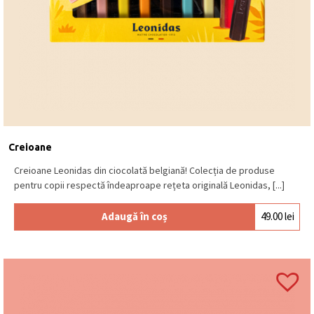
Creioane
Creioane Leonidas din ciocolată belgiană! Colecția de produse
pentru copii respectă îndeaproape rețeta originală Leonidas, [...]
Adaugă în coș
49.00
lei