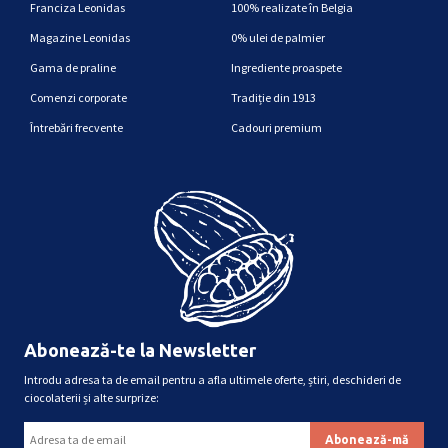
Franciza Leonidas
100% realizate în Belgia
Magazine Leonidas
0% ulei de palmier
Gama de praline
Ingrediente proaspete
Comenzi corporate
Tradiție din 1913
Întrebări frecvente
Cadouri premium
Abonează-te la Newsletter
Introdu adresa ta de email pentru a afla ultimele oferte, știri, deschideri de
ciocolaterii și alte surprize: