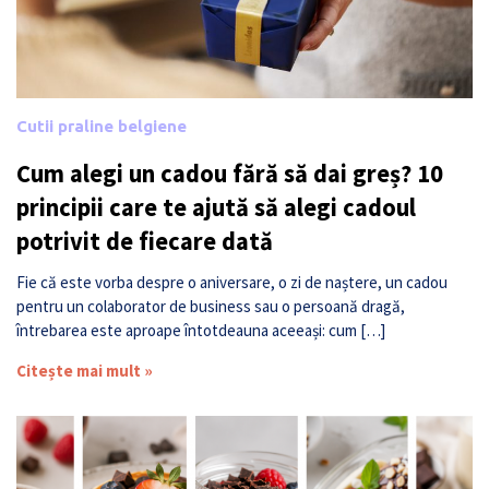
Cutii praline belgiene
Cum alegi un cadou fără să dai greș? 10
principii care te ajută să alegi cadoul
potrivit de fiecare dată
Fie că este vorba despre o aniversare, o zi de naștere, un cadou
pentru un colaborator de business sau o persoană dragă,
întrebarea este aproape întotdeauna aceeași: cum […]
Citește mai mult »