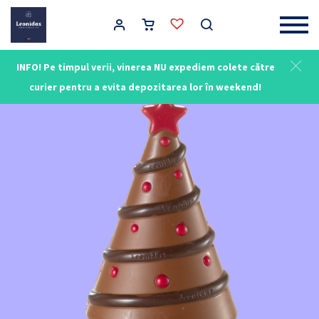
Main Navigation
INFO! Pe timpul verii, vinerea NU expediem colete către
curier pentru a evita depozitarea lor în weekend!