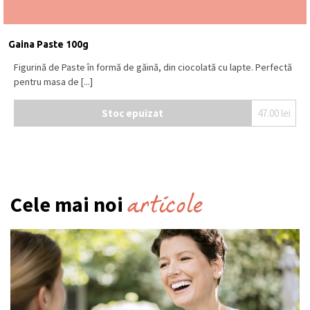
Gaina Paste 100g
Figurină de Paste în formă de găină, din ciocolată cu lapte. Perfectă
pentru masa de [...]
Stoc epuizat
47.00
lei
articole
Cele mai noi