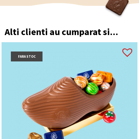
Alti clienti au cumparat si...
FARA STOC