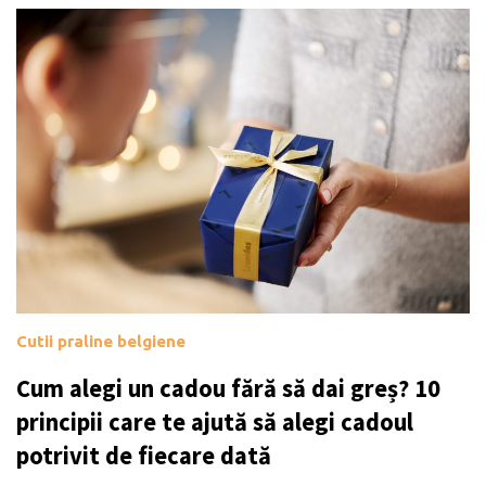
Cutii praline belgiene
Cum alegi un cadou fără să dai greș? 10
principii care te ajută să alegi cadoul
potrivit de fiecare dată