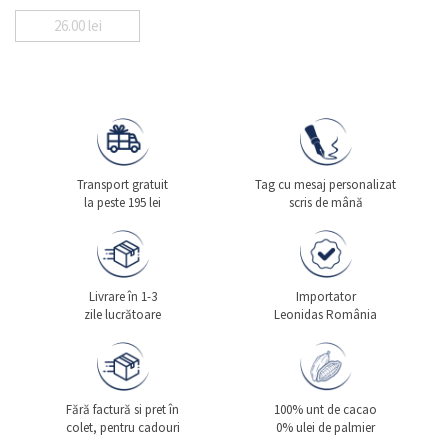
26.00
lei
Transport gratuit
Tag cu mesaj personalizat
la peste 195 lei
scris de mână
Livrare în 1-3
Importator
zile lucrătoare
Leonidas România
Fără factură si pret în
100% unt de cacao
colet, pentru cadouri
0% ulei de palmier