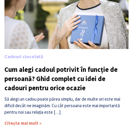
Cadouri ciocolată
Cum alegi cadoul potrivit în funcție de
persoană? Ghid complet cu idei de
cadouri pentru orice ocazie
Să alegi un cadou poate părea simplu, dar de multe ori este mai
dificil decât ne imaginăm. Cu cât persoana este mai importantă
pentru noi sau relația este […]
Citește mai mult »