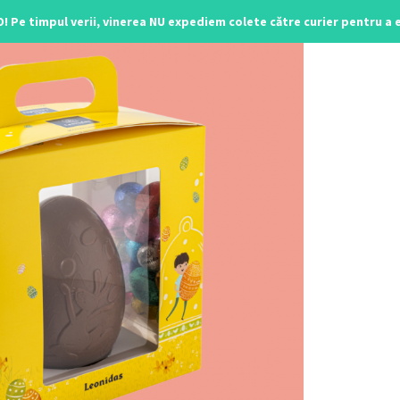
O! Pe timpul verii, vinerea NU expediem colete către curier pentru a