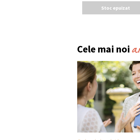
Stoc epuizat
a
Cele mai noi