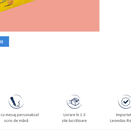
II
 cu mesaj personalizat
Livrare în 1-3
Importa
scris de mână
zile lucrătoare
Leonidas R