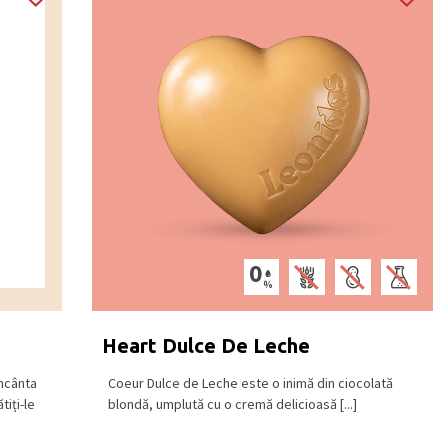
Heart Dulce De Leche
ncânta
Coeur Dulce de Leche este o inimă din ciocolată
tiți-le
blondă, umplută cu o cremă delicioasă [...]