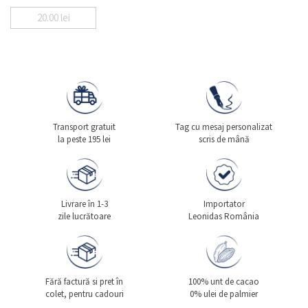
20.00
lei
Transport gratuit
Tag cu mesaj personalizat
la peste 195 lei
scris de mână
Livrare în 1-3
Importator
zile lucrătoare
Leonidas România
Fără factură si pret în
100% unt de cacao
colet, pentru cadouri
0% ulei de palmier