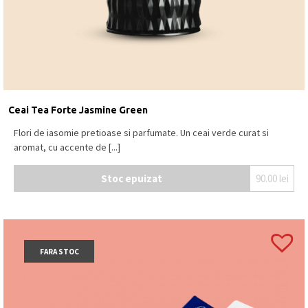
Ceai Tea Forte Jasmine Green
Flori de iasomie pretioase si parfumate. Un ceai verde curat si
aromat, cu accente de [...]
Stoc epuizat
90.00
lei
FARA STOC