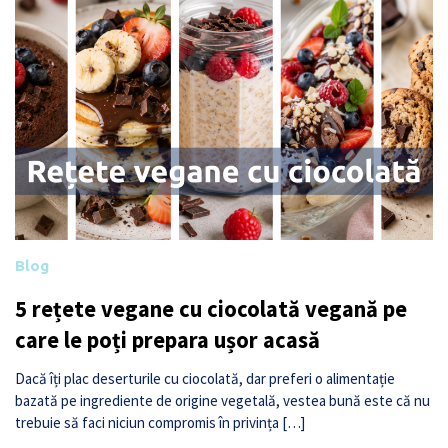
Blog
5 rețete vegane cu ciocolată vegană pe
care le poți prepara ușor acasă
Dacă îți plac deserturile cu ciocolată, dar preferi o alimentație
bazată pe ingrediente de origine vegetală, vestea bună este că nu
trebuie să faci niciun compromis în privința […]