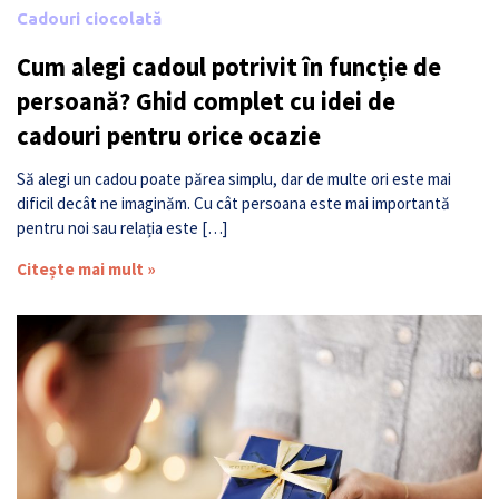
Cadouri ciocolată
Cum alegi cadoul potrivit în funcție de
persoană? Ghid complet cu idei de
cadouri pentru orice ocazie
Să alegi un cadou poate părea simplu, dar de multe ori este mai
dificil decât ne imaginăm. Cu cât persoana este mai importantă
pentru noi sau relația este […]
Citește mai mult »