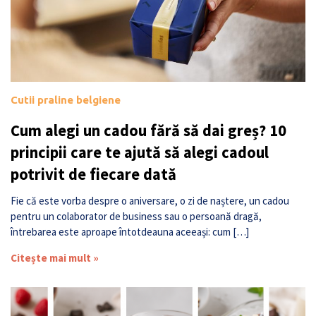
Cutii praline belgiene
Cum alegi un cadou fără să dai greș? 10
principii care te ajută să alegi cadoul
potrivit de fiecare dată
Fie că este vorba despre o aniversare, o zi de naștere, un cadou
pentru un colaborator de business sau o persoană dragă,
întrebarea este aproape întotdeauna aceeași: cum […]
Citește mai mult »