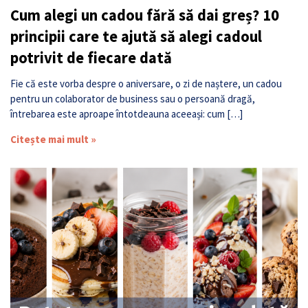
Cum alegi un cadou fără să dai greș? 10
principii care te ajută să alegi cadoul
potrivit de fiecare dată
Fie că este vorba despre o aniversare, o zi de naștere, un cadou
pentru un colaborator de business sau o persoană dragă,
întrebarea este aproape întotdeauna aceeași: cum […]
Citește mai mult »