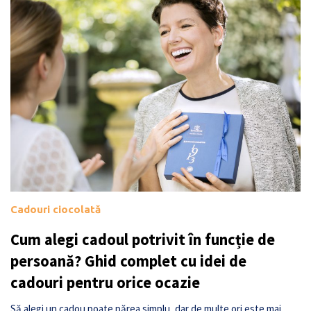
Cadouri ciocolată
Cum alegi cadoul potrivit în funcție de
persoană? Ghid complet cu idei de
cadouri pentru orice ocazie
Să alegi un cadou poate părea simplu, dar de multe ori este mai