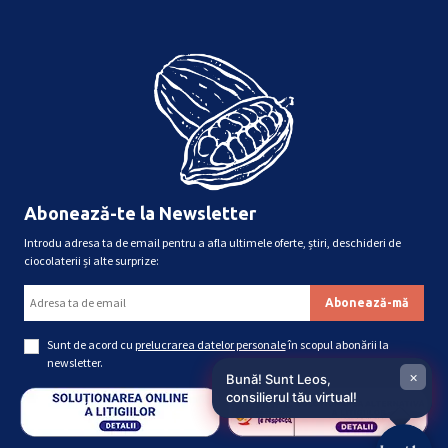
Abonează-te la Newsletter
Introdu adresa ta de email pentru a afla ultimele oferte, știri, deschideri de
ciocolaterii și alte surprize:
Sunt de acord cu
prelucrarea datelor personale
în scopul abonării la
newsletter.
×
Bună! Sunt Leos,
consilierul tău virtual!