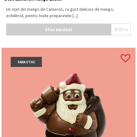
Un oţet din mango de Cameron, cu gust delicios de mango,
echilibrat, pentru toate preparatele [...]
Stoc epuizat
40.00
lei
FARA STOC