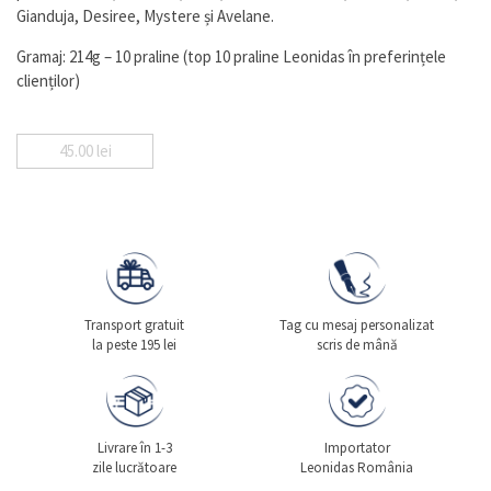
Gianduja, Desiree, Mystere și Avelane.
Gramaj: 214g – 10 praline (top 10 praline Leonidas în preferințele
clienților)
45.00
lei
Transport gratuit
Tag cu mesaj personalizat
la peste 195 lei
scris de mână
Livrare în 1-3
Importator
zile lucrătoare
Leonidas România