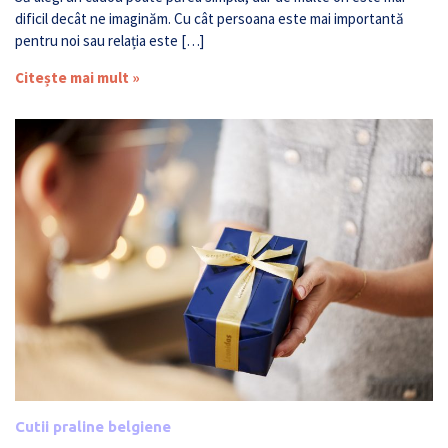
dificil decât ne imaginăm. Cu cât persoana este mai importantă
pentru noi sau relația este […]
Citește mai mult »
Cutii praline belgiene