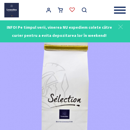
Main Navigation
INFO! Pe timpul verii, vinerea NU expediem colete către
NOU
curier pentru a evita depozitarea lor în weekend!