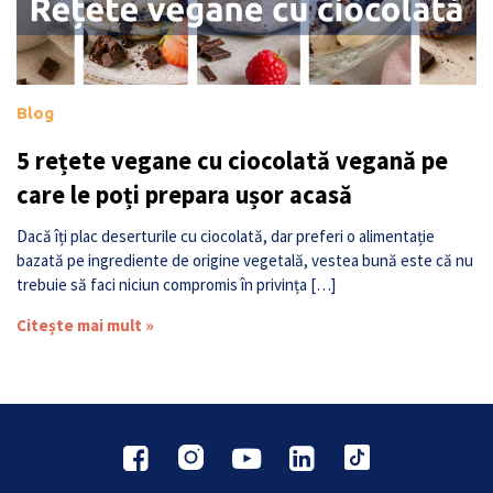
Blog
5 rețete vegane cu ciocolată vegană pe
care le poți prepara ușor acasă
Dacă îți plac deserturile cu ciocolată, dar preferi o alimentație
bazată pe ingrediente de origine vegetală, vestea bună este că nu
trebuie să faci niciun compromis în privința […]
Citește mai mult »