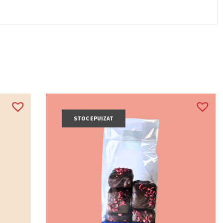
STOC EPUIZAT