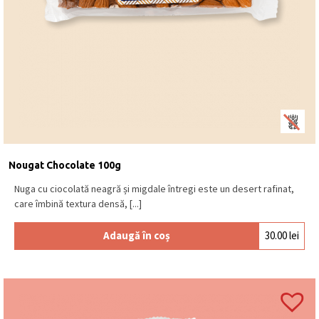
Nougat Chocolate 100g
Nuga cu ciocolată neagră și migdale întregi este un desert rafinat,
care îmbină textura densă, [...]
Adaugă în coș
30.00
lei