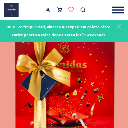
Main Navigation
INFO! Pe timpul verii, vinerea NU expediem colete către
curier pentru a evita depozitarea lor în weekend!