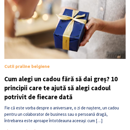
Cutii praline belgiene
Cum alegi un cadou fără să dai greș? 10
principii care te ajută să alegi cadoul
potrivit de fiecare dată
Fie că este vorba despre o aniversare, o zi de naștere, un cadou
pentru un colaborator de business sau o persoană dragă,
întrebarea este aproape întotdeauna aceeași: cum […]