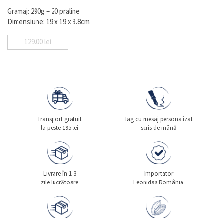
Gramaj: 290g – 20 praline
Dimensiune: 19 x 19 x 3.8cm
129.00
lei
Transport gratuit
Tag cu mesaj personalizat
la peste 195 lei
scris de mână
Livrare în 1-3
Importator
zile lucrătoare
Leonidas România