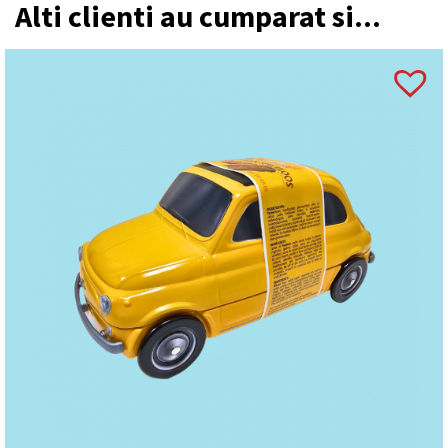
Alti clienti au cumparat si...