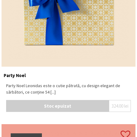
Party Noel
Party Noel Leonidas este o cutie pătrată, cu design elegant de
sărbători, ce conține 54 [...]
Stoc epuizat
324.00
lei