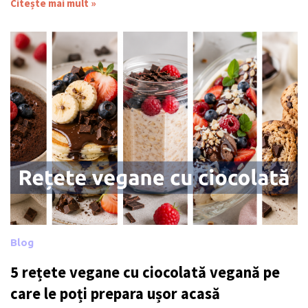
Citește mai mult »
Blog
5 rețete vegane cu ciocolată vegană pe
care le poți prepara ușor acasă