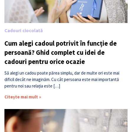
Cadouri ciocolată
Cum alegi cadoul potrivit în funcție de
persoană? Ghid complet cu idei de
cadouri pentru orice ocazie
Să alegi un cadou poate părea simplu, dar de multe ori este mai
dificil decât ne imaginăm. Cu cât persoana este mai importantă
pentru noi sau relația este […]
Citește mai mult »