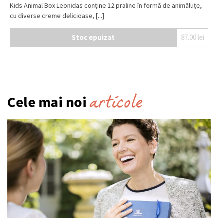
Kids Animal Box Leonidas conține 12 praline în formă de animăluțe,
cu diverse creme delicioase, [...]
Stoc epuizat
87.00
lei
articole
Cele mai noi