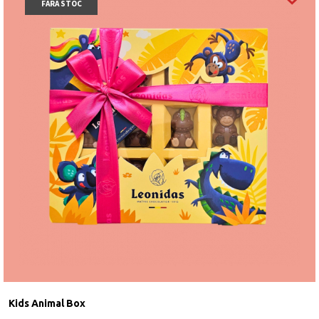
FARA STOC
Kids Animal Box