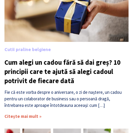
Cutii praline belgiene
Cum alegi un cadou fără să dai greș? 10
principii care te ajută să alegi cadoul
potrivit de fiecare dată
Fie că este vorba despre o aniversare, o zi de naștere, un cadou
pentru un colaborator de business sau o persoană dragă,
întrebarea este aproape întotdeauna aceeași: cum […]
Citește mai mult »