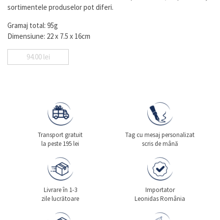
sortimentele produselor pot diferi.
Gramaj total: 95g
Dimensiune: 22 x 7.5 x 16cm
94.00
lei
Transport gratuit
Tag cu mesaj personalizat
la peste 195 lei
scris de mână
Livrare în 1-3
Importator
zile lucrătoare
Leonidas România