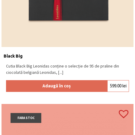
Black Big
Cutia Black Big Leonidas conține o selecție de 95 de praline din
ciocolată belgiană Leonidas, [...]
Adaugă în coș
599.00
lei
FARA STOC