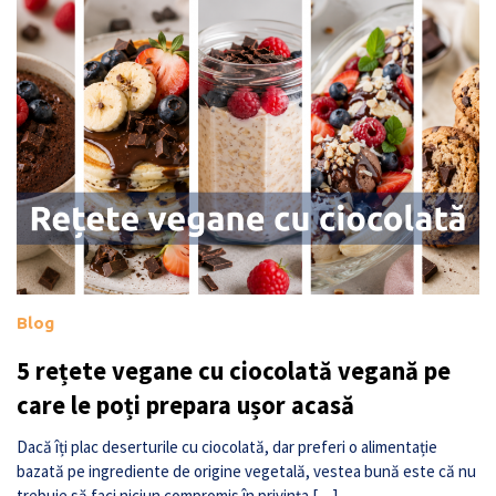
Blog
5 rețete vegane cu ciocolată vegană pe
care le poți prepara ușor acasă
Dacă îți plac deserturile cu ciocolată, dar preferi o alimentație
bazată pe ingrediente de origine vegetală, vestea bună este că nu
trebuie să faci niciun compromis în privința […]