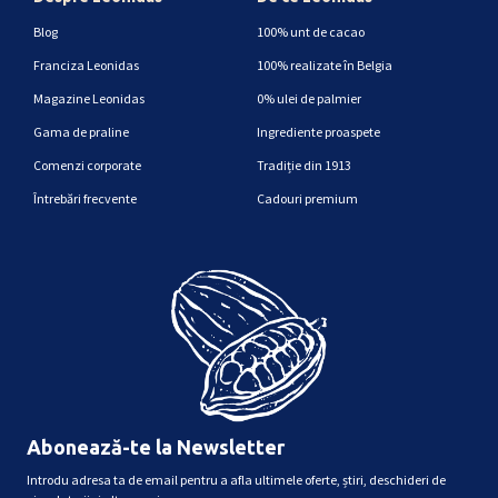
Blog
100% unt de cacao
Franciza Leonidas
100% realizate în Belgia
Magazine Leonidas
0% ulei de palmier
Gama de praline
Ingrediente proaspete
Comenzi corporate
Tradiție din 1913
Întrebări frecvente
Cadouri premium
Abonează-te la Newsletter
Introdu adresa ta de email pentru a afla ultimele oferte, știri, deschideri de