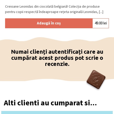
Creioane Leonidas din ciocolată belgiană! Colecția de produse
pentru copii respectă îndeaproape rețeta originală Leonidas, [...]
Adaugă în coș
49.00
lei
Numai clienți autentificați care au
cumpărat acest produs pot scrie o
recenzie.
Alti clienti au cumparat si...