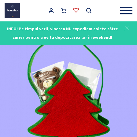
Main Navigation
INFO! Pe timpul verii, vinerea NU expediem colete către
curier pentru a evita depozitarea lor în weekend!