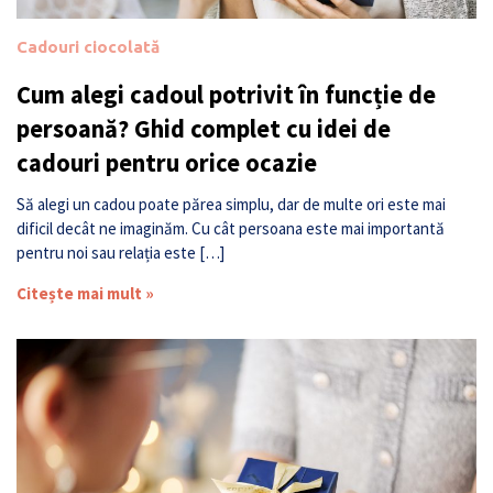
Cadouri ciocolată
Cum alegi cadoul potrivit în funcție de
persoană? Ghid complet cu idei de
cadouri pentru orice ocazie
Să alegi un cadou poate părea simplu, dar de multe ori este mai
dificil decât ne imaginăm. Cu cât persoana este mai importantă
pentru noi sau relația este […]
Citește mai mult »