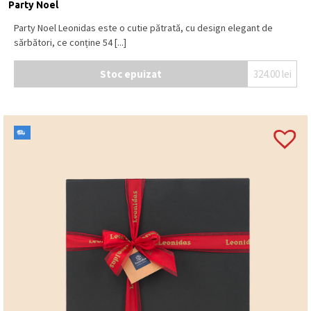
Party Noel
Party Noel Leonidas este o cutie pătrată, cu design elegant de
sărbători, ce conține 54 [...]
Stoc epuizat
324.00
lei