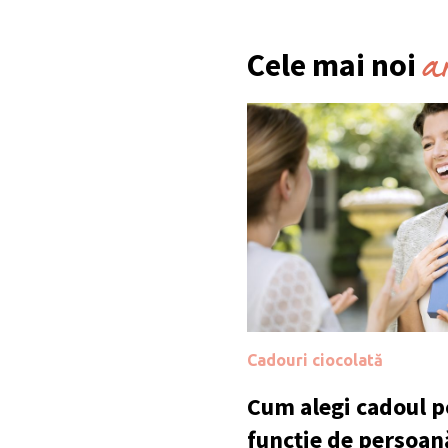
a
Cele mai noi
Cadouri ciocolată
Cum alegi cadoul po
funcție de persoan