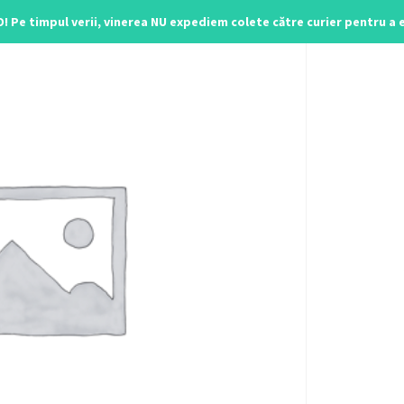
O! Pe timpul verii, vinerea NU expediem colete către curier pentru a