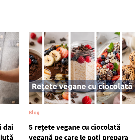
Blog
 dai
5 rețete vegane cu ciocolată
ajută
vegană pe care le poți prepara