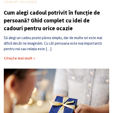
Cadouri ciocolată
Cum alegi cadoul potrivit în funcție de
persoană? Ghid complet cu idei de
cadouri pentru orice ocazie
Să alegi un cadou poate părea simplu, dar de multe ori este mai
dificil decât ne imaginăm. Cu cât persoana este mai importantă
pentru noi sau relația este […]
Citește mai mult »