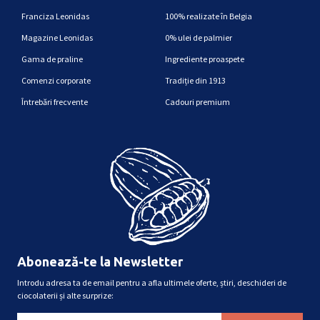
Franciza Leonidas
100% realizate în Belgia
Magazine Leonidas
0% ulei de palmier
Gama de praline
Ingrediente proaspete
Comenzi corporate
Tradiție din 1913
Întrebări frecvente
Cadouri premium
Abonează-te la Newsletter
Introdu adresa ta de email pentru a afla ultimele oferte, știri, deschideri de
ciocolaterii și alte surprize: