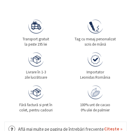
Transport gratuit
Tag cu mesaj personalizat
la peste 195 lei
scris de mână
Livrare în 1-3
Importator
zile lucrătoare
Leonidas România
Fără factură si pret în
100% unt de cacao
colet, pentru cadouri
0% ulei de palmier
Citește »
Află mai multe pe pagina de întrebări frecvente