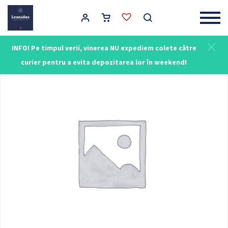
Main Navigation
INFO! Pe timpul verii, vinerea NU expediem colete către
curier pentru a evita depozitarea lor în weekend!