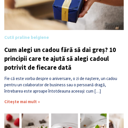
Cutii praline belgiene
Cum alegi un cadou fără să dai greș? 10
principii care te ajută să alegi cadoul
potrivit de fiecare dată
Fie că este vorba despre o aniversare, o zi de naștere, un cadou
pentru un colaborator de business sau o persoană dragă,
întrebarea este aproape întotdeauna aceeași: cum […]
Citește mai mult »