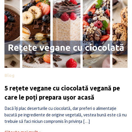
Blog
5 rețete vegane cu ciocolată vegană pe
care le poți prepara ușor acasă
Dacă îți plac deserturile cu ciocolată, dar preferi o alimentație
bazată pe ingrediente de origine vegetală, vestea bună este că nu
trebuie să faci niciun compromis în privința […]