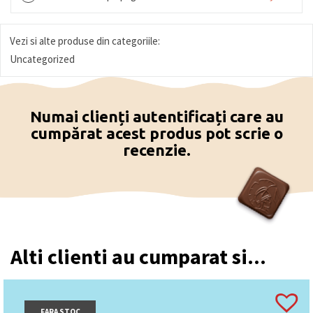
Vezi si alte produse din categoriile:
Uncategorized
Numai clienți autentificați care au
cumpărat acest produs pot scrie o
recenzie.
Alti clienti au cumparat si...
FARA STOC