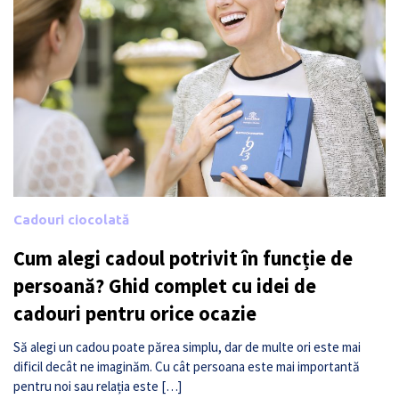
Cadouri ciocolată
Cum alegi cadoul potrivit în funcție de
persoană? Ghid complet cu idei de
cadouri pentru orice ocazie
Să alegi un cadou poate părea simplu, dar de multe ori este mai
dificil decât ne imaginăm. Cu cât persoana este mai importantă
pentru noi sau relația este […]