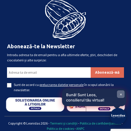
Abonează-te la Newsletter
Introdu adresa ta de email pentru a afla ultimele oferte, știri, deschideri de
ciocolaterii și alte surprize:
Sunt de acord cu
prelucrarea datelor personale
în scopul abonării la
newsletter.
×
Bună! Sunt Leos,
consilierul tău virtual!
Copyright © Leonidas 2026 -
Termeni și condiții
-
Politica de confidențialitate
-
Politica de cookies
-
ANPC