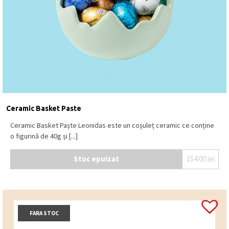
Ceramic Basket Paste
Ceramic Basket Paște Leonidas este un coșuleț ceramic ce conține
o figurină de 40g și [...]
Stoc epuizat
154.00
lei
FARA STOC