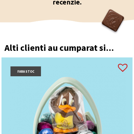
recenzie.
Alti clienti au cumparat si...
FARA STOC