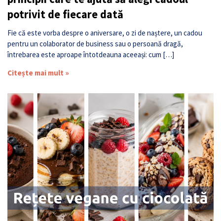
potrivit de fiecare dată
Fie că este vorba despre o aniversare, o zi de naștere, un cadou
pentru un colaborator de business sau o persoană dragă,
întrebarea este aproape întotdeauna aceeași: cum […]
Citește mai mult »