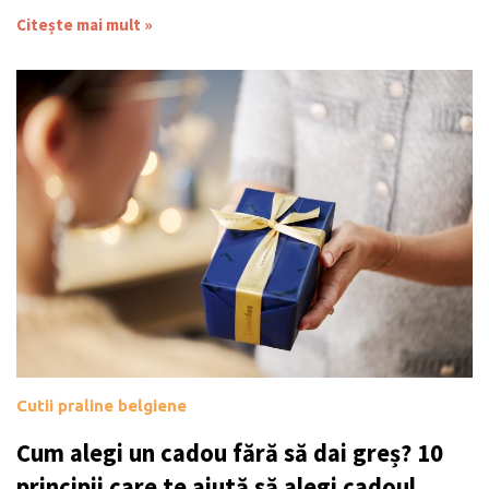
Citește mai mult »
Cutii praline belgiene
Cum alegi un cadou fără să dai greș? 10
principii care te ajută să alegi cadoul