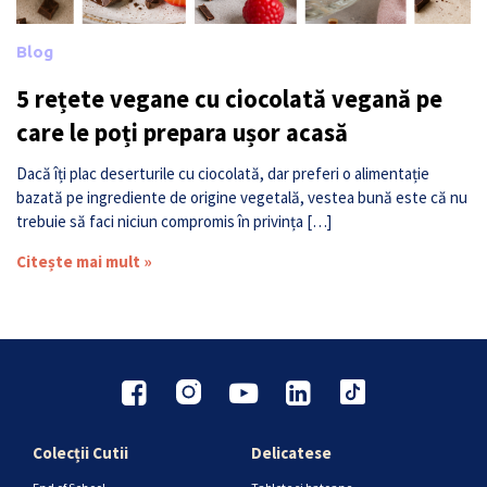
Blog
5 rețete vegane cu ciocolată vegană pe
care le poți prepara ușor acasă
Dacă îți plac deserturile cu ciocolată, dar preferi o alimentație
bazată pe ingrediente de origine vegetală, vestea bună este că nu
trebuie să faci niciun compromis în privința […]
Citește mai mult »
Colecții Cutii
Delicatese