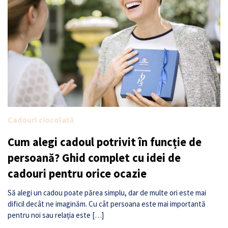
Cadouri ciocolată
Cum alegi cadoul potrivit în funcție de
persoană? Ghid complet cu idei de
cadouri pentru orice ocazie
Să alegi un cadou poate părea simplu, dar de multe ori este mai
dificil decât ne imaginăm. Cu cât persoana este mai importantă
pentru noi sau relația este […]