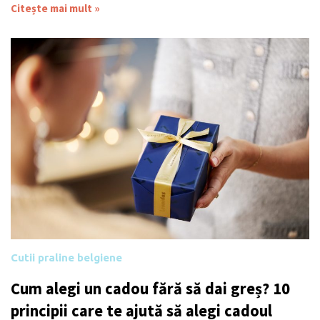
Citește mai mult »
Cutii praline belgiene
Cum alegi un cadou fără să dai greș? 10
principii care te ajută să alegi cadoul