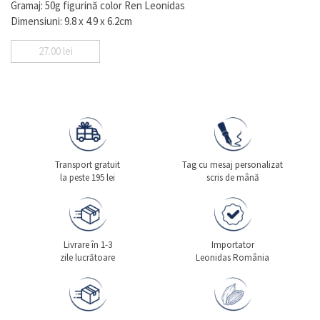
Gramaj: 50g figurină color Ren Leonidas
Dimensiuni: 9.8 x 4.9 x 6.2cm
27.00
lei
Transport gratuit
Tag cu mesaj personalizat
la peste 195 lei
scris de mână
Livrare în 1-3
Importator
zile lucrătoare
Leonidas România