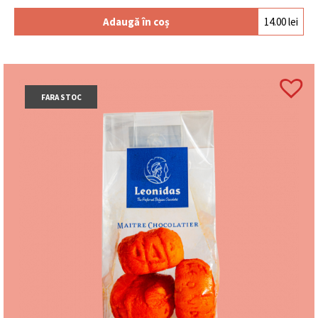
Adaugă în coș
14.00
lei
FARA STOC