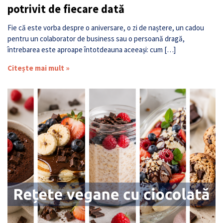
potrivit de fiecare dată
Fie că este vorba despre o aniversare, o zi de naștere, un cadou
pentru un colaborator de business sau o persoană dragă,
întrebarea este aproape întotdeauna aceeași: cum […]
Citește mai mult »