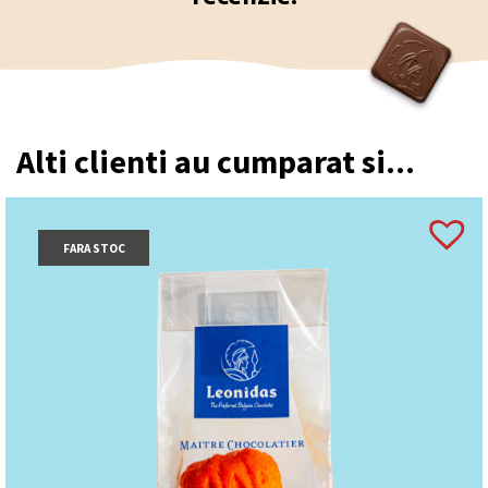
Alti clienti au cumparat si...
FARA STOC