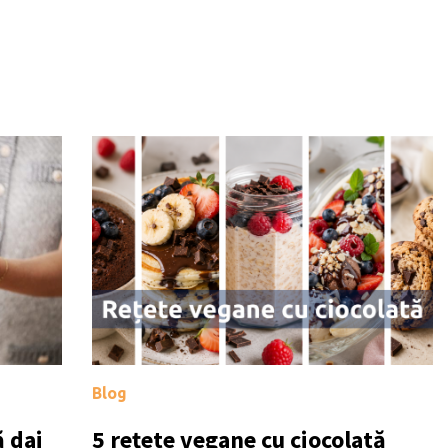
Blog
 dai
5 rețete vegane cu ciocolată