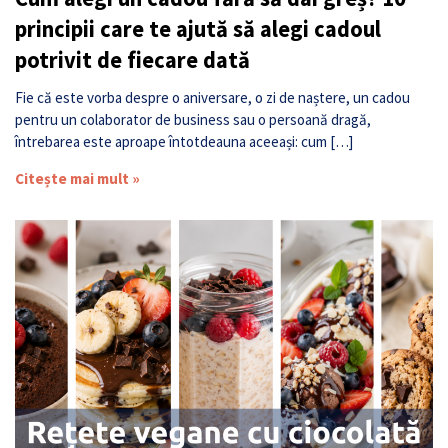
principii care te ajută să alegi cadoul
potrivit de fiecare dată
Fie că este vorba despre o aniversare, o zi de naștere, un cadou
pentru un colaborator de business sau o persoană dragă,
întrebarea este aproape întotdeauna aceeași: cum […]
Citește mai mult »