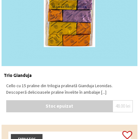
Trio Gianduja
Cello cu 15 praline din trilogia pralinată Gianduja Leonidas.
Descoperă delicioasele praline învelite în ambalaje [...]
Stoc epuizat
48.00
lei