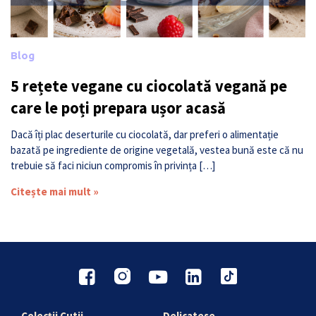
Blog
5 rețete vegane cu ciocolată vegană pe
care le poți prepara ușor acasă
Dacă îți plac deserturile cu ciocolată, dar preferi o alimentație
bazată pe ingrediente de origine vegetală, vestea bună este că nu
trebuie să faci niciun compromis în privința […]
Citește mai mult »
Colecții Cutii
Delicatese