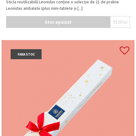
Sticla reutilizabilă Leonidas conține o selecție de 21 de praline
Leonidas ambalate (plus mini-tablete și [...]
Stoc epuizat
93.00
lei
FARA STOC