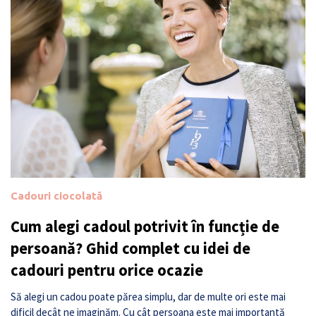
Cadouri ciocolată
Cum alegi cadoul potrivit în funcție de
persoană? Ghid complet cu idei de
cadouri pentru orice ocazie
Să alegi un cadou poate părea simplu, dar de multe ori este mai
dificil decât ne imaginăm. Cu cât persoana este mai importantă