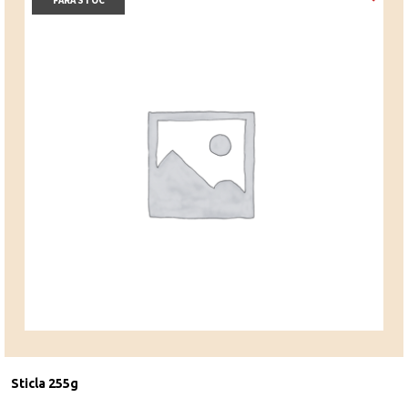
FARA STOC
Sticla 255g