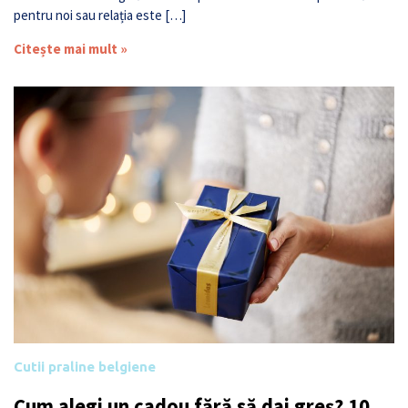
pentru noi sau relația este […]
Citește mai mult »
Cutii praline belgiene
Cum alegi un cadou fără să dai greș? 10