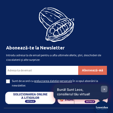
Abonează-te la Newsletter
Introdu adresa ta de email pentru a afla ultimele oferte, știri, deschideri de
ciocolaterii și alte surprize:
Sunt de acord cu
prelucrarea datelor personale
în scopul abonării la
newsletter.
×
Bună! Sunt Leos,
consilierul tău virtual!