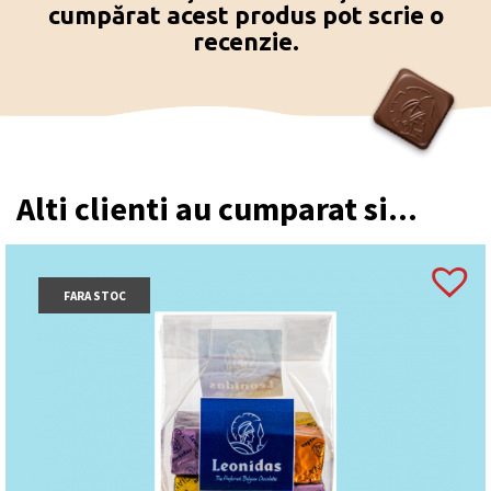
cumpărat acest produs pot scrie o
recenzie.
Alti clienti au cumparat si...
FARA STOC