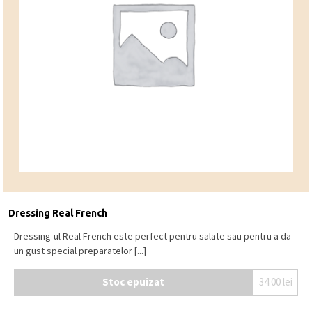
Dressing Real French
Dressing-ul Real French este perfect pentru salate sau pentru a da
un gust special preparatelor [...]
Stoc epuizat
34.00
lei