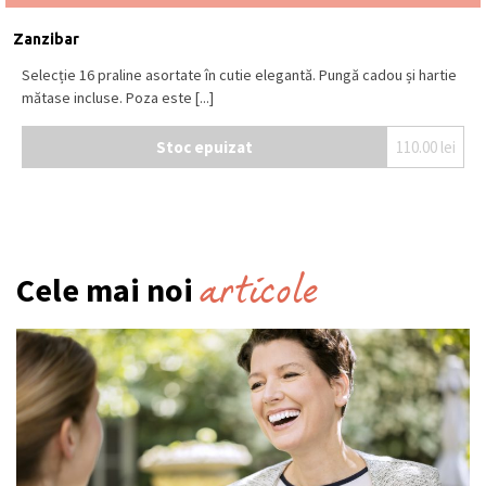
Zanzibar
Selecție 16 praline asortate în cutie elegantă. Pungă cadou și hartie
mătase incluse. Poza este [...]
Stoc epuizat
110.00
lei
articole
Cele mai noi