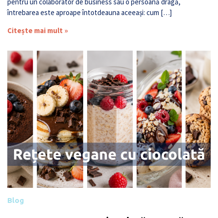
pentru un colaborator de business sau o persoană dragă,
întrebarea este aproape întotdeauna aceeași: cum […]
Citește mai mult »
Blog