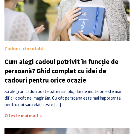
Cadouri ciocolată
Cum alegi cadoul potrivit în funcție de
persoană? Ghid complet cu idei de
cadouri pentru orice ocazie
Să alegi un cadou poate părea simplu, dar de multe ori este mai
dificil decât ne imaginăm. Cu cât persoana este mai importantă
pentru noi sau relația este […]
Citește mai mult »