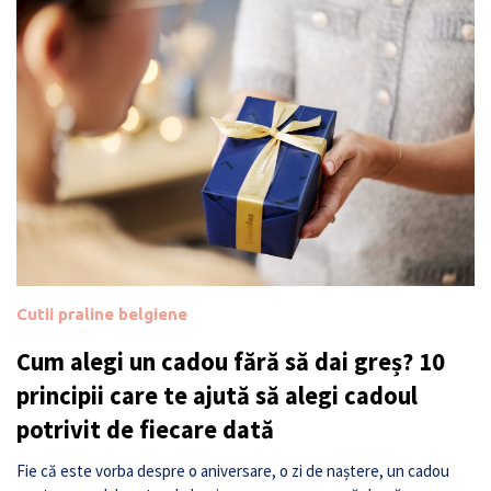
Cutii praline belgiene
Cum alegi un cadou fără să dai greș? 10
principii care te ajută să alegi cadoul
potrivit de fiecare dată
Fie că este vorba despre o aniversare, o zi de naștere, un cadou