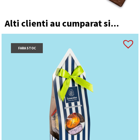
Alti clienti au cumparat si...
FARA STOC