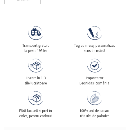
Transport gratuit
Tag cu mesaj personalizat
la peste 195 lei
scris de mână
Livrare în 1-3
Importator
zile lucrătoare
Leonidas România
Fără factură si pret în
100% unt de cacao
colet, pentru cadouri
0% ulei de palmier