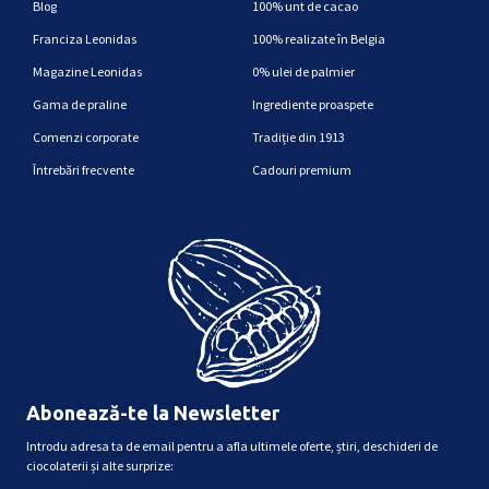
Blog
100% unt de cacao
Franciza Leonidas
100% realizate în Belgia
Magazine Leonidas
0% ulei de palmier
Gama de praline
Ingrediente proaspete
Comenzi corporate
Tradiție din 1913
Întrebări frecvente
Cadouri premium
Abonează-te la Newsletter
Introdu adresa ta de email pentru a afla ultimele oferte, știri, deschideri de
ciocolaterii și alte surprize: