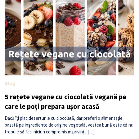
Blog
5 rețete vegane cu ciocolată vegană pe
care le poți prepara ușor acasă
Dacă îți plac deserturile cu ciocolată, dar preferi o alimentație
bazată pe ingrediente de origine vegetală, vestea bună este că nu
trebuie să faci niciun compromis în privința […]