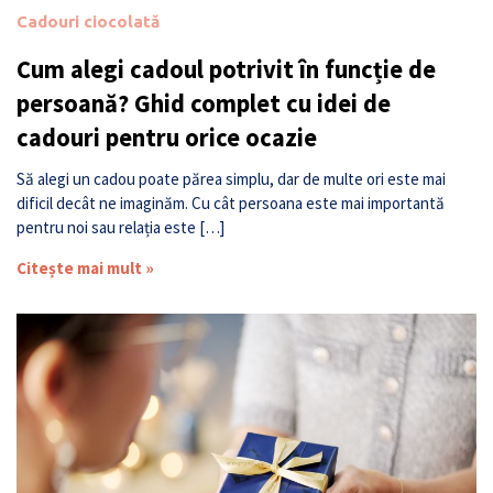
Cadouri ciocolată
Cum alegi cadoul potrivit în funcție de
persoană? Ghid complet cu idei de
cadouri pentru orice ocazie
Să alegi un cadou poate părea simplu, dar de multe ori este mai
dificil decât ne imaginăm. Cu cât persoana este mai importantă
pentru noi sau relația este […]
Citește mai mult »