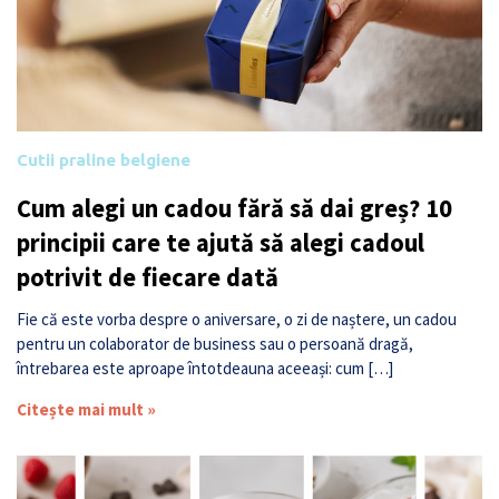
Cutii praline belgiene
Cum alegi un cadou fără să dai greș? 10
principii care te ajută să alegi cadoul
potrivit de fiecare dată
Fie că este vorba despre o aniversare, o zi de naștere, un cadou
pentru un colaborator de business sau o persoană dragă,
întrebarea este aproape întotdeauna aceeași: cum […]
Citește mai mult »