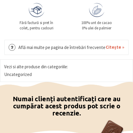
Fără factură si pret în
100% unt de cacao
colet, pentru cadouri
0% ulei de palmier
Citește »
Află mai multe pe pagina de întrebări frecvente
Vezi si alte produse din categoriile:
Uncategorized
Numai clienți autentificați care au
cumpărat acest produs pot scrie o
recenzie.