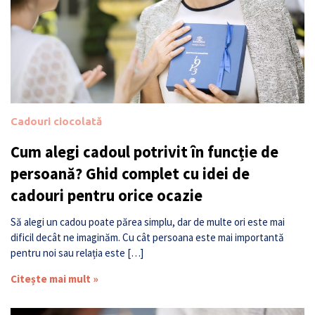
Cadouri ciocolată
Cum alegi cadoul potrivit în funcție de
persoană? Ghid complet cu idei de
cadouri pentru orice ocazie
Să alegi un cadou poate părea simplu, dar de multe ori este mai
dificil decât ne imaginăm. Cu cât persoana este mai importantă
pentru noi sau relația este […]
Citește mai mult »