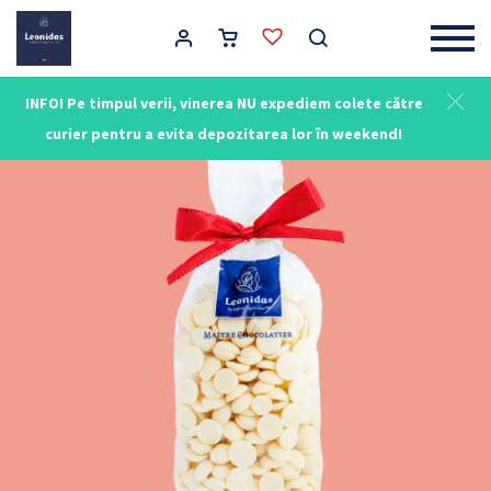
Main Navigation
INFO! Pe timpul verii, vinerea NU expediem colete către
curier pentru a evita depozitarea lor în weekend!