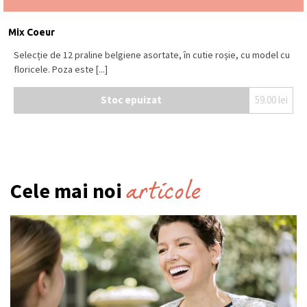
Mix Coeur
Selecție de 12 praline belgiene asortate, în cutie roșie, cu model cu
floricele. Poza este [...]
Stoc epuizat
59.00
lei
articole
Cele mai noi