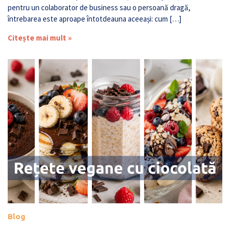
pentru un colaborator de business sau o persoană dragă,
întrebarea este aproape întotdeauna aceeași: cum […]
Citește mai mult »
Blog