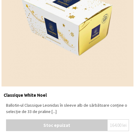
Classique White Noel
Ballotin-ul Classique Leonidas în sleeve alb de sărbătoare conține o
selecție de 33 de praline [...]
Stoc epuizat
164.00
lei