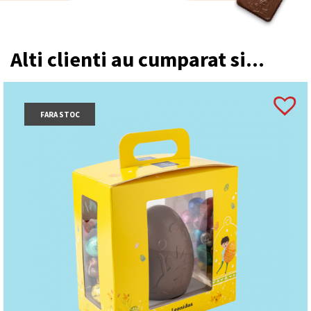
Alti clienti au cumparat si...
FARA STOC