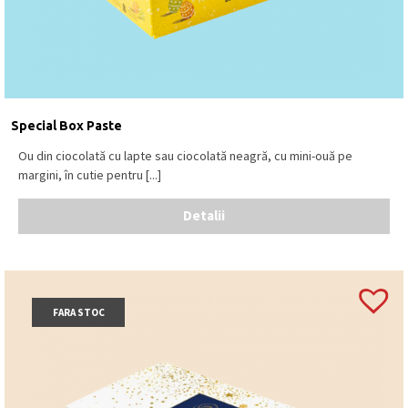
Special Box Paste
Ou din ciocolată cu lapte sau ciocolată neagră, cu mini-ouă pe
margini, în cutie pentru [...]
Detalii
FARA STOC