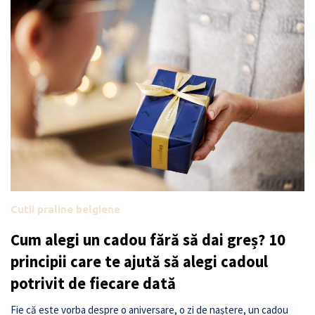
Cutii praline belgiene
Cum alegi un cadou fără să dai greș? 10
principii care te ajută să alegi cadoul
potrivit de fiecare dată
Fie că este vorba despre o aniversare, o zi de naștere, un cadou