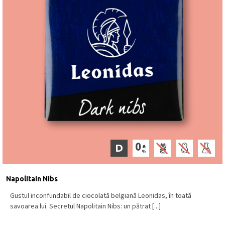
D
Napolitain Nibs
Gustul inconfundabil de ciocolată belgiană Leonidas, în toată
savoarea lui. Secretul Napolitain Nibs: un pătrat [...]