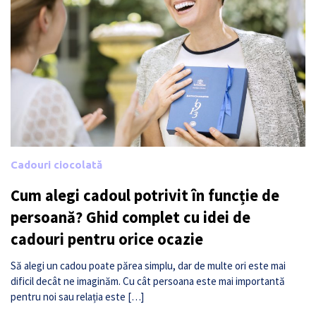
Cadouri ciocolată
Cum alegi cadoul potrivit în funcție de
persoană? Ghid complet cu idei de
cadouri pentru orice ocazie
Să alegi un cadou poate părea simplu, dar de multe ori este mai
dificil decât ne imaginăm. Cu cât persoana este mai importantă
pentru noi sau relația este […]