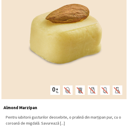
Almond Marzipan
Pentru iubitorii gusturilor deosebite, o pralină din marțipan pur, cu o
coroană de migdală. Savurează [...]