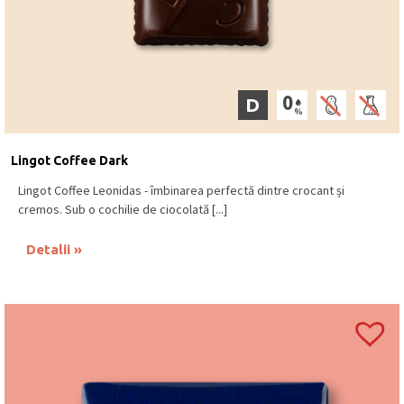
D
Lingot Coffee Dark
Lingot Coffee Leonidas - îmbinarea perfectă dintre crocant și
cremos. Sub o cochilie de ciocolată [...]
Detalii