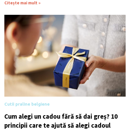
Citește mai mult »
Cutii praline belgiene
Cum alegi un cadou fără să dai greș? 10
principii care te ajută să alegi cadoul