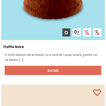
D
Truffle Noire
O trufă delicios de aromată, cu o notă de cacao amară, pentru cei
ce iubesc [...]
Detalii