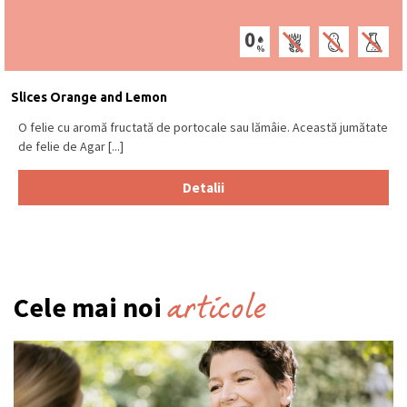
Slices Orange and Lemon
O felie cu aromă fructată de portocale sau lămâie. Această jumătate
de felie de Agar [...]
Detalii
articole
Cele mai noi