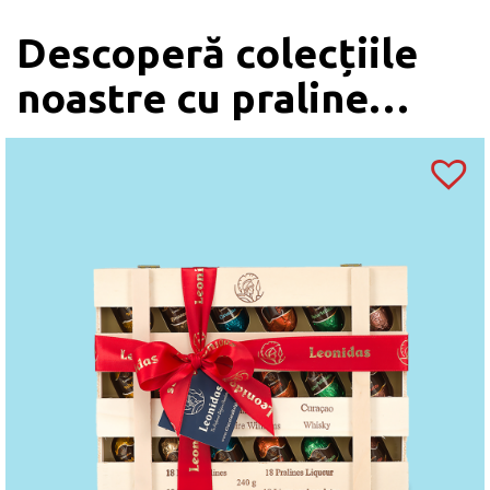
Descoperă colecțiile
noastre cu praline…