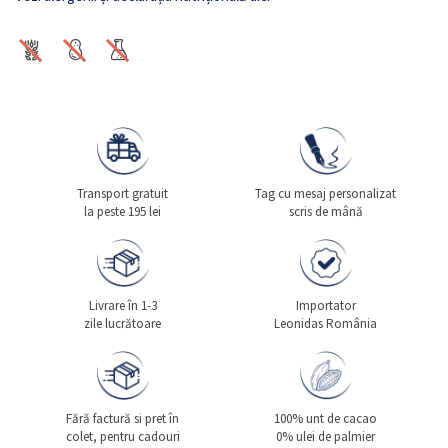
Transport gratuit
Tag cu mesaj personalizat
la peste 195 lei
scris de mână
Livrare în 1-3
Importator
zile lucrătoare
Leonidas România
Fără factură si pret în
100% unt de cacao
colet, pentru cadouri
0% ulei de palmier