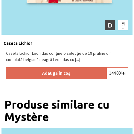
D
Caseta Lichior
Caseta Lichior Leonidas conține o selecție de 18 praline din
ciocolată belgiană neagră Leonidas cu [...]
Adaugă în coș
144.00
lei
Produse similare cu
Mystère