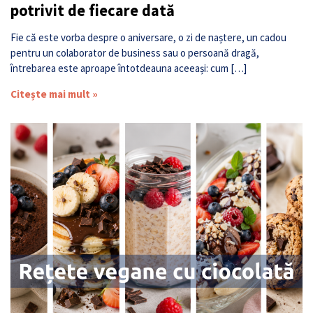
potrivit de fiecare dată
Fie că este vorba despre o aniversare, o zi de naștere, un cadou
pentru un colaborator de business sau o persoană dragă,
întrebarea este aproape întotdeauna aceeași: cum […]
Citește mai mult »