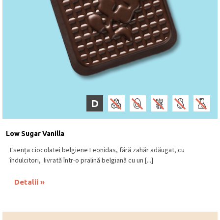
D
Low Sugar Vanilla
Esența ciocolatei belgiene Leonidas, fără zahăr adăugat, cu
îndulcitori, livrată într-o pralină belgiană cu un [...]
Detalii