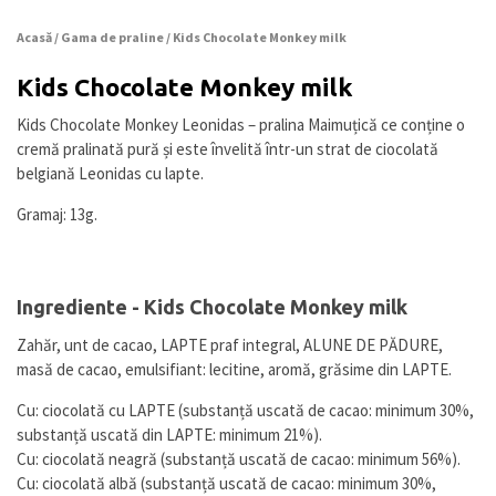
Acasă
/
Gama de praline
/ Kids Chocolate Monkey milk
Kids Chocolate Monkey milk
Kids Chocolate Monkey Leonidas – pralina Maimuțică ce conține o
cremă pralinată pură și este învelită într-un strat de ciocolată
belgiană Leonidas cu lapte.
Gramaj: 13g.
Ingrediente - Kids Chocolate Monkey milk
Zahăr, unt de cacao, LAPTE praf integral, ALUNE DE PĂDURE,
masă de cacao, emulsifiant: lecitine, aromă, grăsime din LAPTE.
Cu: ciocolată cu LAPTE (substanță uscată de cacao: minimum 30%,
substanță uscată din LAPTE: minimum 21%).
Cu: ciocolată neagră (substanță uscată de cacao: minimum 56%).
Cu: ciocolată albă (substanță uscată de cacao: minimum 30%,