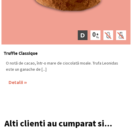
D
Truffle Classique
O notă de cacao, într-o mare de ciocolată moale. Trufa Leonidas
este un ganache de [...]
Detalii
Alti clienti au cumparat si...