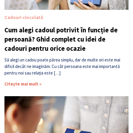
Cadouri ciocolată
Cum alegi cadoul potrivit în funcție de
persoană? Ghid complet cu idei de
cadouri pentru orice ocazie
Să alegi un cadou poate părea simplu, dar de multe ori este mai
dificil decât ne imaginăm. Cu cât persoana este mai importantă
pentru noi sau relația este […]
Citește mai mult »