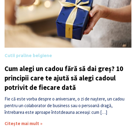
Cutii praline belgiene
Cum alegi un cadou fără să dai greș? 10
principii care te ajută să alegi cadoul
potrivit de fiecare dată
Fie că este vorba despre o aniversare, o zi de naștere, un cadou
pentru un colaborator de business sau o persoană dragă,
întrebarea este aproape întotdeauna aceeași: cum […]
Citește mai mult »