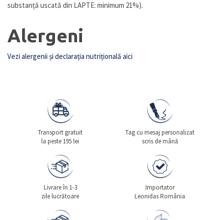
substanță uscată din LAPTE: minimum 21%).
Alergeni
Vezi alergenii și declarația nutrițională aici
Transport gratuit
Tag cu mesaj personalizat
la peste 195 lei
scris de mână
Livrare în 1-3
Importator
zile lucrătoare
Leonidas România