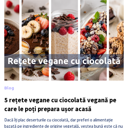
Blog
5 rețete vegane cu ciocolată vegană pe
care le poți prepara ușor acasă
Dacă îți plac deserturile cu ciocolată, dar preferi o alimentație
bazată pe ingrediente de origine vegetală, vestea bună este că nu