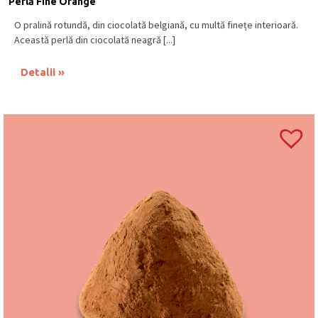
Perlă Fine Orange
O pralină rotundă, din ciocolată belgiană, cu multă finețe interioară.
Această perlă din ciocolată neagră [...]
Detalii