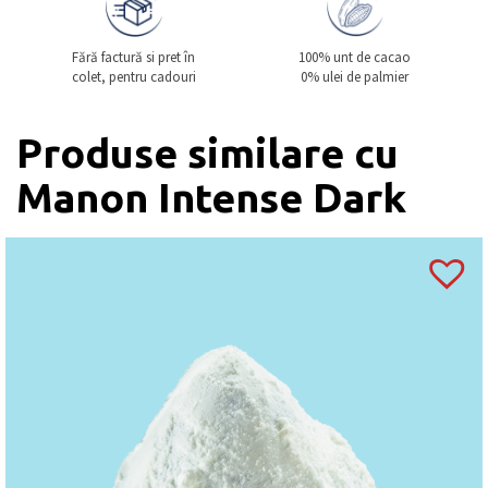
Fără factură si pret în
100% unt de cacao
colet, pentru cadouri
0% ulei de palmier
Produse similare cu
Manon Intense Dark