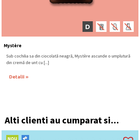
D
Mystère
Sub cochilia sa din ciocolată neagră, Mystère ascunde o umplutură
din cremă de unt cu [...]
Detalii
Alti clienti au cumparat si...
NOU