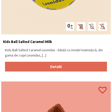
Kids Ball Salted Caramel Milk
Kids Ball Salted Caramel Leonidas - biluță cu model maimuțică, din
gama de copii Leonidas, [...]
Detalii