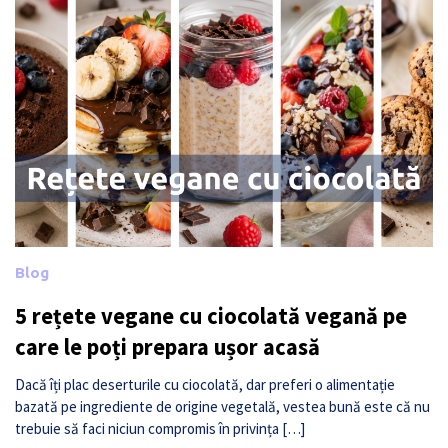
Blog
5 rețete vegane cu ciocolată vegană pe
care le poți prepara ușor acasă
Dacă îți plac deserturile cu ciocolată, dar preferi o alimentație
bazată pe ingrediente de origine vegetală, vestea bună este că nu
trebuie să faci niciun compromis în privința […]