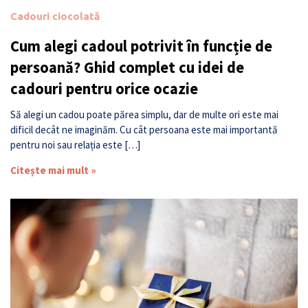
Cadouri ciocolată
Cum alegi cadoul potrivit în funcție de
persoană? Ghid complet cu idei de
cadouri pentru orice ocazie
Să alegi un cadou poate părea simplu, dar de multe ori este mai
dificil decât ne imaginăm. Cu cât persoana este mai importantă
pentru noi sau relația este […]
Citește mai mult »