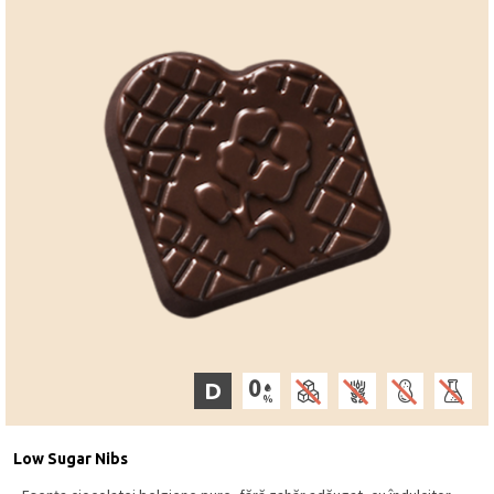
D
Low Sugar Nibs