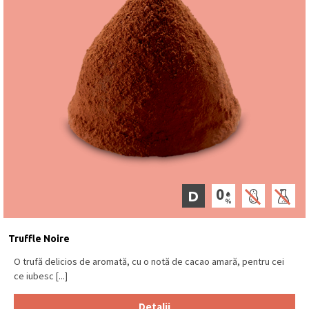
D
Truffle Noire
O trufă delicios de aromată, cu o notă de cacao amară, pentru cei
ce iubesc [...]
Detalii