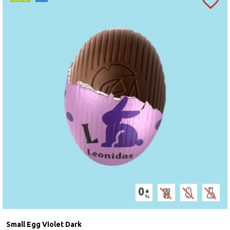
Small Egg Violet Dark