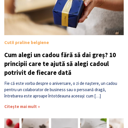
Cutii praline belgiene
Cum alegi un cadou fără să dai greș? 10
principii care te ajută să alegi cadoul
potrivit de fiecare dată
Fie că este vorba despre o aniversare, o zi de naștere, un cadou
pentru un colaborator de business sau o persoană dragă,
întrebarea este aproape întotdeauna aceeași: cum […]
Citește mai mult »