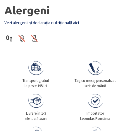
Alergeni
Vezi alergenii și declarația nutrițională aici
Transport gratuit
Tag cu mesaj personalizat
la peste 195 lei
scris de mână
Livrare în 1-3
Importator
zile lucrătoare
Leonidas România