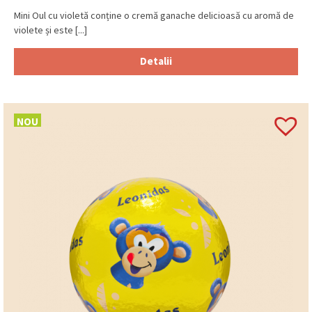
Mini Oul cu violetă conține o cremă ganache delicioasă cu aromă de
violete și este [...]
Detalii
NOU