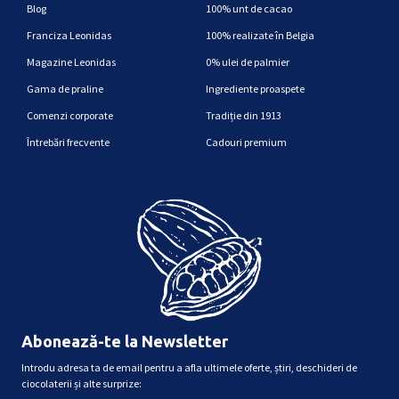
Blog
100% unt de cacao
Franciza Leonidas
100% realizate în Belgia
Magazine Leonidas
0% ulei de palmier
Gama de praline
Ingrediente proaspete
Comenzi corporate
Tradiție din 1913
Întrebări frecvente
Cadouri premium
Abonează-te la Newsletter
Introdu adresa ta de email pentru a afla ultimele oferte, știri, deschideri de
ciocolaterii și alte surprize: