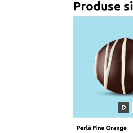
Produse s
D
Perlă Fine Orange