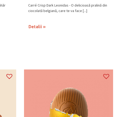
ahăr
Carré Crisp Dark Leonidas - O delicioasă pralină din
ciocolată belgiană, care te va face [...]
Detalii