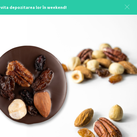
 evita depozitarea lor în weekend!