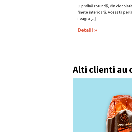
O pralină rotundă, din ciocolat
finețe interioară. Această perlă
neagră [...]
Detalii
Alti clienti au