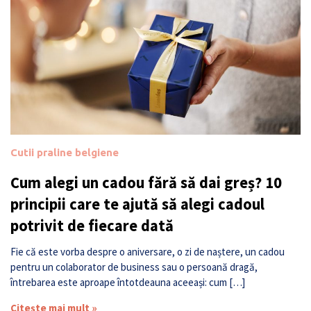
Cutii praline belgiene
Cum alegi un cadou fără să dai greș? 10
principii care te ajută să alegi cadoul
potrivit de fiecare dată
Fie că este vorba despre o aniversare, o zi de naștere, un cadou
pentru un colaborator de business sau o persoană dragă,
întrebarea este aproape întotdeauna aceeași: cum […]
Citește mai mult »