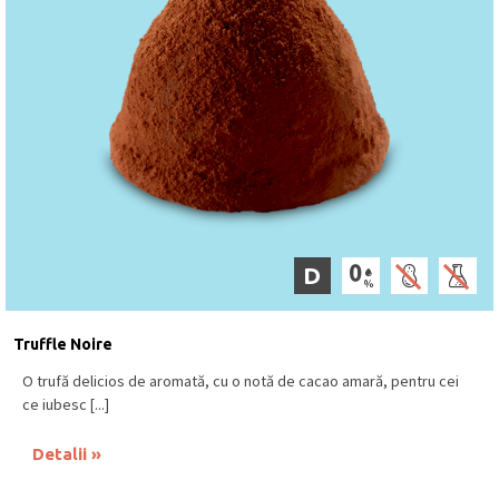
D
Truffle Noire
O trufă delicios de aromată, cu o notă de cacao amară, pentru cei
ce iubesc [...]
Detalii