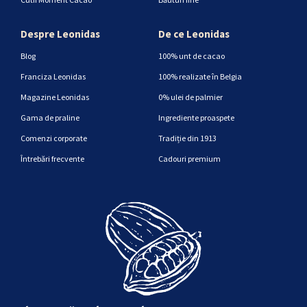
Despre Leonidas
De ce Leonidas
Blog
100% unt de cacao
Franciza Leonidas
100% realizate în Belgia
Magazine Leonidas
0% ulei de palmier
Gama de praline
Ingrediente proaspete
Comenzi corporate
Tradiție din 1913
Întrebări frecvente
Cadouri premium