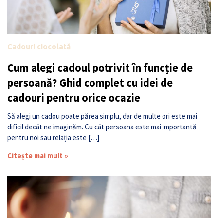
Cadouri ciocolată
Cum alegi cadoul potrivit în funcție de
persoană? Ghid complet cu idei de
cadouri pentru orice ocazie
Să alegi un cadou poate părea simplu, dar de multe ori este mai
dificil decât ne imaginăm. Cu cât persoana este mai importantă
pentru noi sau relația este […]
Citește mai mult »