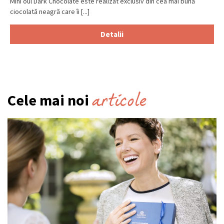
Mini oul Dark Chocolate este realizat exclusiv din cea mai bună
ciocolată neagră care îi [...]
Detalii
articole
Cele mai noi