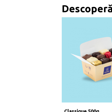
Descoperă 
Classique 500g