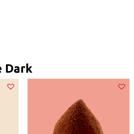
e Dark