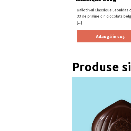
Ballotin-ul Classique Leonidas 
33 de praline din ciocolată bel
[...]
Adaugă în coș
Produse si