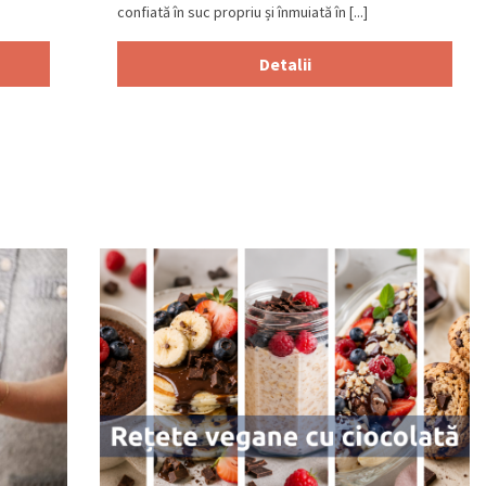
confiată în suc propriu și înmuiată în [...]
Detalii