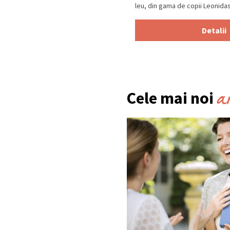
leu, din gama de copii Leonidas, 
Detalii
a
Cele mai noi